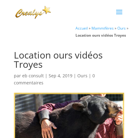
Accueil
»
Mammifères
»
Ours
»
Location ours vidéos Troyes
Location ours vidéos
Troyes
par
eb consult
|
Sep 4, 2019
|
Ours
|
0
commentaires