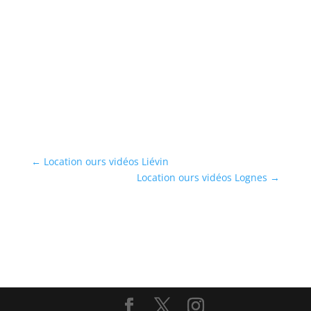
)
os
←
Location ours vidéos Liévin
Location ours vidéos Lognes
→