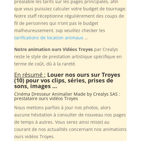
préalable les tarifs sur les pages principales, afin
que vous puissiez calculer votre budget de tournage.
Notre staff réceptionne régulièrement des coups de
fil de personnes qui n’ont pas le budget
malheureusement, svp veuillez checker les
tarifications de location animaux
…
Notre animation ours Vidéos Troyes
par Crealys
reste le style de prestation artistique spécifique en
terme de coût, dû à la rareté.
En résumé :
Louer nos ours sur Troyes
(10) pour vos clips, séries, prises de
sons, images …
Cinéma Dresseur Animalier Made by
Crealys SAS
:
prestataire ours vidéos Troyes
Nous mettons parfois à jour nos photos, alors
aucune hésitation à consulter de nouveau nos pages
de temps à autres. Vous serez ainsi mis(e) au
courant de nos actualités concernant nos animations
ours vidéos Troyes.