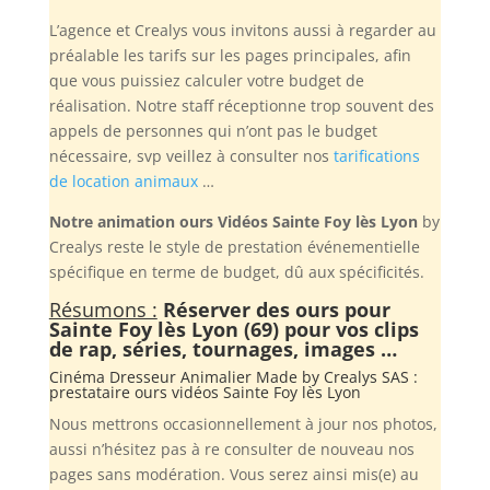
L’agence et Crealys vous invitons aussi à regarder au
préalable les tarifs sur les pages principales, afin
que vous puissiez calculer votre budget de
réalisation. Notre staff réceptionne trop souvent des
appels de personnes qui n’ont pas le budget
nécessaire, svp veillez à consulter nos
tarifications
de location animaux
…
Notre animation ours Vidéos Sainte Foy lès Lyon
by
Crealys reste le style de prestation événementielle
spécifique en terme de budget, dû aux spécificités.
Résumons :
Réserver des ours pour
Sainte Foy lès Lyon (69) pour vos clips
de rap, séries, tournages, images …
Cinéma Dresseur Animalier Made by
Crealys SAS
:
prestataire ours vidéos Sainte Foy lès Lyon
Nous mettrons occasionnellement à jour nos photos,
aussi n’hésitez pas à re consulter de nouveau nos
pages sans modération. Vous serez ainsi mis(e) au