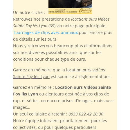
Un autre cliché :
Retrouvez nos prestations de
locations ours vidéos
Sainte Foy lès Lyon
(69) via notre page principale :
Tournages de clips avec animaux
pour encore plus
de détails sur les ours
Nous y retrouverons beaucoup plus d’informations
sur nos diverses possibilités ainsi que sur les
conditions pour chaque type de ours.
Gardez en mémoire
que la
location ours vidéos
Sainte Foy lès Lyon
est soumise à réglementations.
Gardez en mémoire :
Location ours Vidéos Sainte
Foy lès Lyon
ou alentours destinée à vos clips de
rap, et séries, ou encore prises d’images, mais aussi
images…
Un seul cellulaire à retenir :
0033.622.42.20.30
.
Notre équipe intervient prioritairement pour les
collectivités, ou pour quelques particuliers.