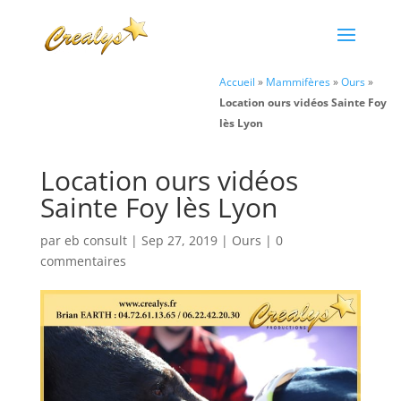
Accueil
»
Mammifères
»
Ours
»
Location ours vidéos Sainte Foy
lès Lyon
Location ours vidéos
Sainte Foy lès Lyon
par
eb consult
|
Sep 27, 2019
|
Ours
|
0
commentaires