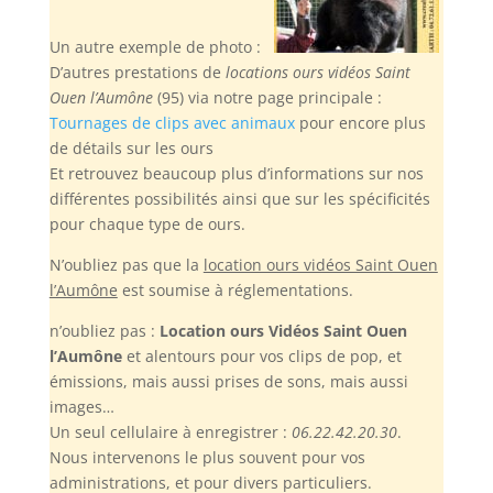
Un autre exemple de photo :
D’autres prestations de
locations ours vidéos Saint
Ouen l’Aumône
(95) via notre page principale :
Tournages de clips avec animaux
pour encore plus
de détails sur les ours
Et retrouvez beaucoup plus d’informations sur nos
différentes possibilités ainsi que sur les spécificités
pour chaque type de ours.
N’oubliez pas
que la
location ours vidéos Saint Ouen
l’Aumône
est soumise à réglementations.
n’oubliez pas :
Location ours Vidéos Saint Ouen
l’Aumône
et alentours pour vos clips de pop, et
émissions, mais aussi prises de sons, mais aussi
images…
Un seul cellulaire à enregistrer :
06.22.42.20.30
.
Nous intervenons le plus souvent pour vos
administrations, et pour divers particuliers.