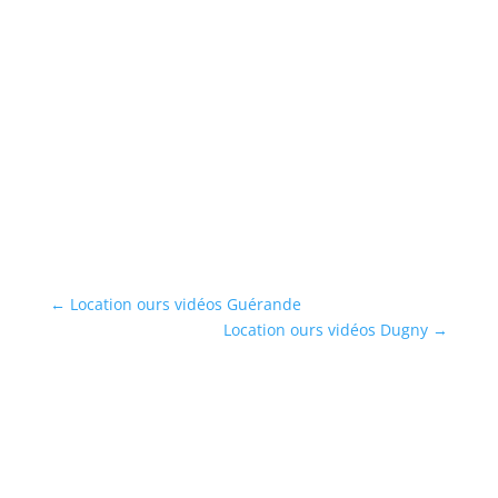
s
←
Location ours vidéos Guérande
Location ours vidéos Dugny
→