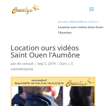
Accueil
»
Mammifères
»
Ours
»
Location ours vidéos Saint Ouen
l’Aumône
Location ours vidéos
Saint Ouen l’Aumône
par
eb consult
|
Sep 5, 2019
|
Ours
|
0
commentaires