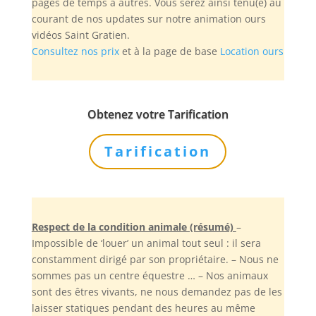
pages de temps à autres. Vous serez ainsi tenu(e) au
courant de nos updates sur notre animation ours
vidéos Saint Gratien.
Consultez nos prix
et à la page de base
Location ours
Obtenez votre Tarification
Tarification
Respect de la condition animale (résumé)
–
Impossible de ‘louer’ un animal tout seul : il sera
constamment dirigé par son propriétaire. – Nous ne
sommes pas un centre équestre … – Nos animaux
sont des êtres vivants, ne nous demandez pas de les
laisser statiques pendant des heures au même