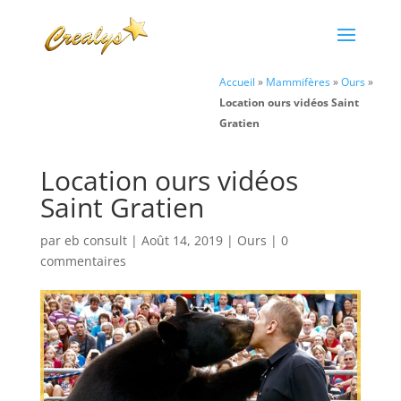
Accueil
»
Mammifères
»
Ours
»
Location ours vidéos Saint
Gratien
Location ours vidéos
Saint Gratien
par
eb consult
|
Août 14, 2019
|
Ours
|
0
commentaires