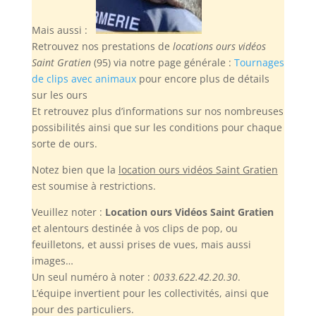
Mais aussi :
Retrouvez nos prestations de
locations ours vidéos
Saint Gratien
(95) via notre page générale :
Tournages
de clips avec animaux
pour encore plus de détails
sur les ours
Et retrouvez plus d’informations sur nos nombreuses
possibilités ainsi que sur les conditions pour chaque
sorte de ours.
Notez bien
que la
location ours vidéos Saint Gratien
est soumise à restrictions.
Veuillez noter :
Location ours Vidéos Saint Gratien
et alentours destinée à vos clips de pop, ou
feuilletons, et aussi prises de vues, mais aussi
images…
Un seul numéro à noter :
0033.622.42.20.30
.
L’équipe invertient pour les collectivités, ainsi que
pour des particuliers.