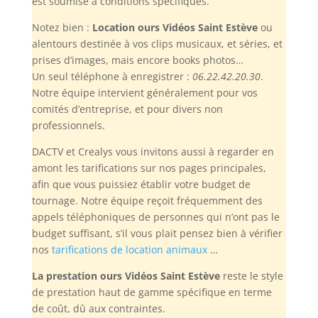
est soumise à conditions spécifiques.
Notez bien :
Location ours Vidéos Saint Estève
ou
alentours destinée à vos clips musicaux, et séries, et
prises d’images, mais encore books photos…
Un seul téléphone à enregistrer :
06.22.42.20.30
.
Notre équipe intervient généralement pour vos
comités d’entreprise, et pour divers non
professionnels.
DACTV et Crealys vous invitons aussi à regarder en
amont les tarifications sur nos pages principales,
afin que vous puissiez établir votre budget de
tournage. Notre équipe reçoit fréquemment des
appels téléphoniques de personnes qui n’ont pas le
budget suffisant, s’il vous plait pensez bien à vérifier
nos
tarifications de location animaux
…
La prestation ours Vidéos Saint Estève
reste le style
de prestation haut de gamme spécifique en terme
de coût, dû aux contraintes.