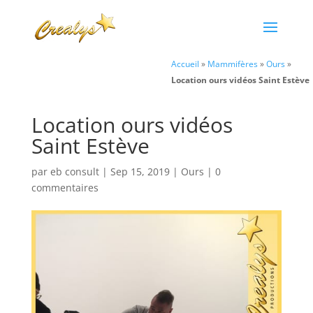
Accueil
»
Mammifères
»
Ours
»
Location ours vidéos Saint Estève
Location ours vidéos
Saint Estève
par
eb consult
|
Sep 15, 2019
|
Ours
|
0
commentaires