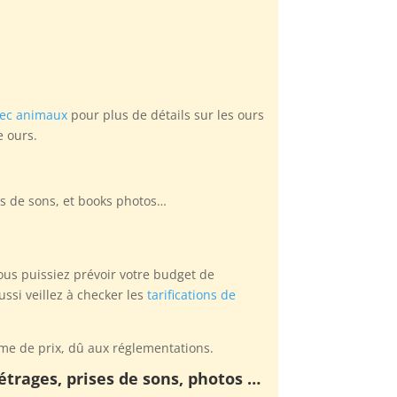
vec animaux
pour plus de détails sur les ours
e ours.
es de sons, et books photos…
vous puissiez prévoir votre budget de
ssi veillez à checker les
tarifications de
me de prix, dû aux réglementations.
métrages, prises de sons, photos …