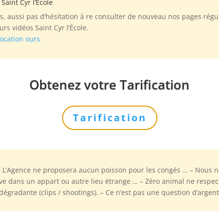
Saint Cyr l’École
, aussi pas d’hésitation à re consulter de nouveau nos pages régul
rs vidéos Saint Cyr l’École.
ocation ours
Obtenez votre Tarification
Tarification
– L’Agence ne proposera aucun poisson pour les congés … – Nous n
ve dans un appart ou autre lieu étrange … – Zéro animal ne respec
gradante (clips / shootings). – Ce n’est pas une question d’argent