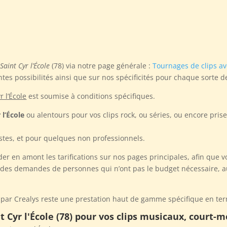
Saint Cyr l’École
(78) via notre page générale :
Tournages de clips a
ntes possibilités ainsi que sur nos spécificités pour chaque sorte d
r l’École
est soumise à conditions spécifiques.
 l’École
ou alentours pour vos clips rock, ou séries, ou encore pris
stes, et pour quelques non professionnels.
der en amont les tarifications sur nos pages principales, afin que 
t des demandes de personnes qui n’ont pas le budget nécessaire, au
par Crealys reste une prestation haut de gamme spécifique en ter
t Cyr l'École (78) pour vos clips musicaux, court-