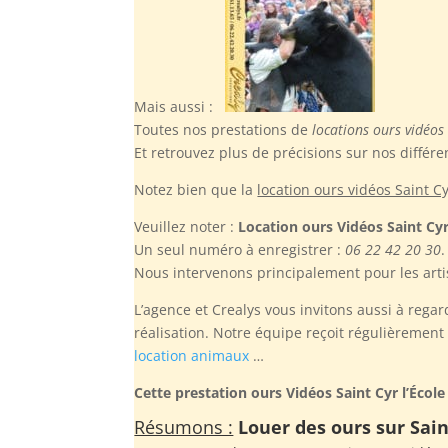
Mais aussi :
Toutes nos prestations de
locations ours vidéos 
Et retrouvez plus de précisions sur nos différe
Notez bien
que la
location ours vidéos Saint Cy
Veuillez noter :
Location ours Vidéos Saint Cyr
Un seul numéro à enregistrer :
06 22 42 20 30
.
Nous intervenons principalement pour les arti
L’agence et Crealys vous invitons aussi à regar
réalisation. Notre équipe reçoit régulièremen
location animaux
…
Cette prestation ours Vidéos Saint Cyr l’École
Résumons :
Louer des ours sur Sain