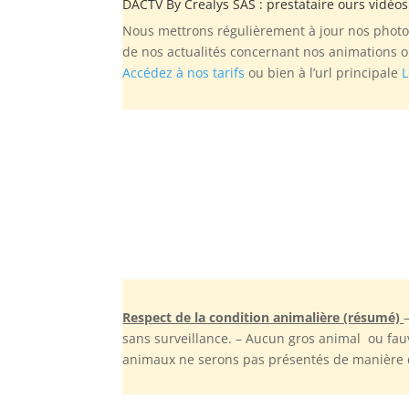
DACTV By
Crealys SAS
: prestataire ours vidéos 
Nous mettrons régulièrement à jour nos photos
de nos actualités concernant nos animations ou
Accédez à nos tarifs
ou bien à l’url principale
L
Respect de la condition animalière (résumé)
sans surveillance. – Aucun gros animal ou fau
animaux ne serons pas présentés de manière dé