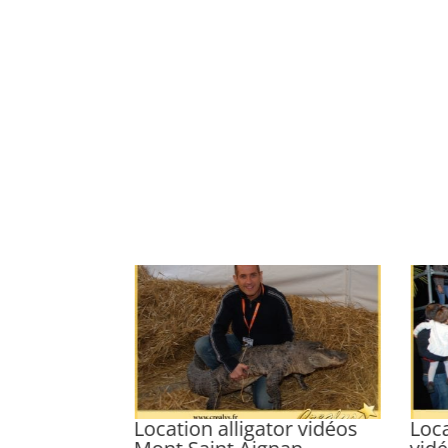
 macaque
Location alligator vidéos
Loc