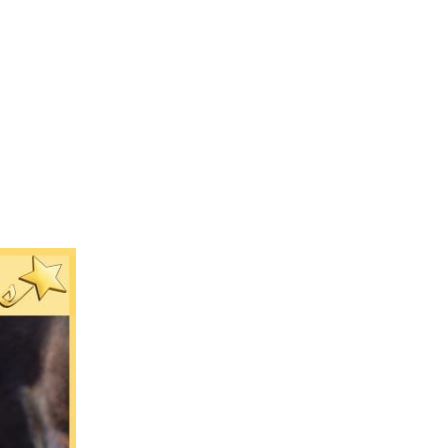
L’Agence
Tarification
Contact