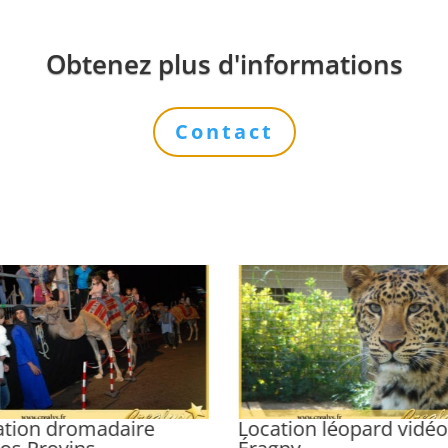
Obtenez plus d'informations
Contact
ation dromadaire
Location léopard vidé