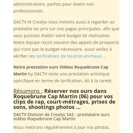
administrations, parfois pour divers non
professionnels.
DACTV et Crealys vous invitons aussi à regarder au
préalable les prix sur nos pages principales, afin que
vous puissiez établir votre budget de réalisation.
Notre équipe reçoit souvent des appels de prospects
qui n’ont pas le budget nécessaire, aussi veillez à
vérifier ces
tarifications de location animaux
…
Notre prestation ours Vidéos Roquebrune Cap
Martin
by DACTV reste une prestation artistique
spécifique en terme de tarification, dû à la rareté.
Résumons :
Réserver nos ours dans
Roquebrune Cap Martin (06) pour vos
clips de rap, court-métrages, prises de
sons, shootings photos …
DACTV Division de
Crealys SAS
: prestataire ours
vidéos Roquebrune Cap Martin
Nous mettrons régulièrement à jour nos photos,