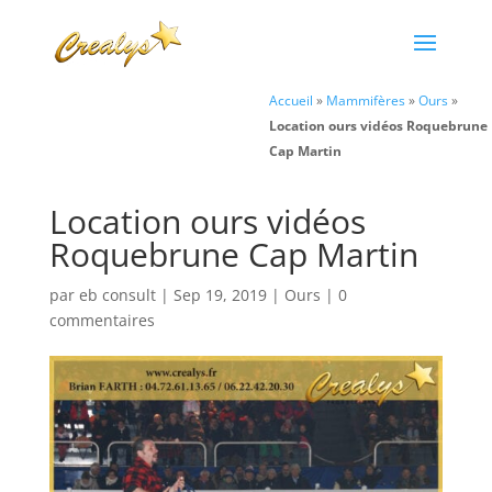
Accueil
»
Mammifères
»
Ours
»
Location ours vidéos Roquebrune
Cap Martin
Location ours vidéos
Roquebrune Cap Martin
par
eb consult
|
Sep 19, 2019
|
Ours
|
0
commentaires