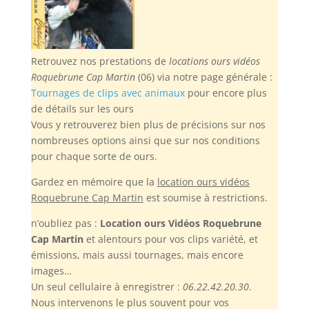
Retrouvez nos prestations de
locations ours vidéos
Roquebrune Cap Martin
(06) via notre page générale :
Tournages de clips avec animaux
pour encore plus
de détails sur les ours
Vous y retrouverez bien plus de précisions sur nos
nombreuses options ainsi que sur nos conditions
pour chaque sorte de ours.
Gardez en mémoire
que la
location ours vidéos
Roquebrune Cap Martin
est soumise à restrictions.
n’oubliez pas :
Location ours Vidéos Roquebrune
Cap Martin
et alentours pour vos clips variété, et
émissions, mais aussi tournages, mais encore
images…
Un seul cellulaire à enregistrer :
06.22.42.20.30
.
Nous intervenons le plus souvent pour vos