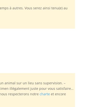
emps à autres. Vous serez ainsi tenu(e) au
n animal sur un lieu sans supervision. –
men illégalement juste pour vous satisfaire…
, nous respecterons notre
charte
et encore