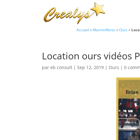
Accueil
»
Mammifères
»
Ours
»
Loca
Location ours vidéos 
par
eb consult
|
Sep 12, 2019
|
Ours
|
0 comm