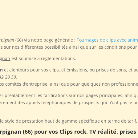
erpignan
(66) via notre page générale :
Tournages de clips avec ani
 sur nos différentes possibilités ainsi que sur les conditions pou
ignan
est soumise à réglementations.
an
et alentours pour vos clips, et émissions, ou prises de sons, et 
42 20 30
.
os comités d’entreprise, ainsi que pour quelques non professionne
r préalablement les tarifications sur nos pages principales, afin q
ièrement des appels téléphoniques de prospects qui n’ont pas le bud
le style de prestation haut de gamme spécifique en terme de tarif, 
pignan (66) pour vos Clips rock, TV réalité, prise