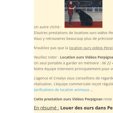
Un autre cliché :
D’autres prestations de
locations ours vidéos P
Vous y retrouverez beaucoup plus de précisions
N’oubliez pas
que la
location ours vidéos Perp
Veuillez noter :
Location ours Vidéos Perpign
Un seul portable à garder en mémoire :
06 22 
Notre équipe intervient principalement pour v
L’agence et Crealys vous conseillons de regarde
réalisation. L’équipe commerciale reçoit régul
tarifications de location animaux
…
Cette prestation ours Vidéos Perpignan
reste 
En résumé :
Louer des ours dans Per