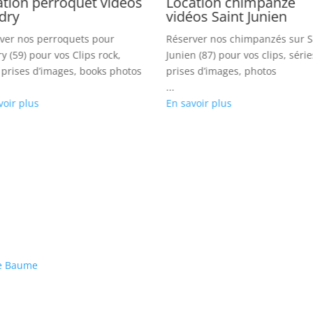
ation perroquet vidéos
Location chimpanzé
dry
vidéos Saint Junien
ver nos perroquets pour
Réserver nos chimpanzés sur S
y (59) pour vos Clips rock,
Junien (87) pour vos clips, série
, prises d’images, books photos
prises d’images, photos
...
voir plus
En savoir plus
te Baume