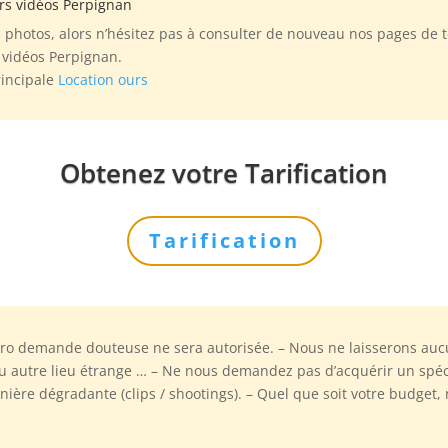
urs vidéos Perpignan
photos, alors n’hésitez pas à consulter de nouveau nos pages de t
 vidéos Perpignan.
rincipale
Location ours
Obtenez votre Tarification
Tarification
éro demande douteuse ne sera autorisée. – Nous ne laisserons aucu
 autre lieu étrange … – Ne nous demandez pas d’acquérir un spéci
ère dégradante (clips / shootings). – Quel que soit votre budget