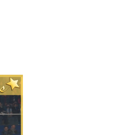
L’Agence
Tarification
Contact