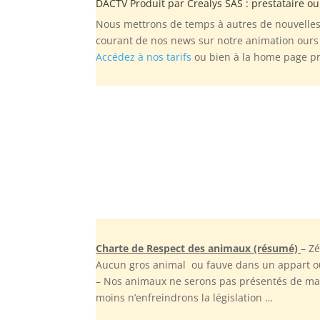
DACTV Produit par
Crealys SAS
: prestataire o
Nous mettrons de temps à autres de nouvelles 
courant de nos news sur notre animation ours
Accédez à nos tarifs
ou bien à la home page p
Charte de Respect des animaux (résumé)
– Z
Aucun gros animal ou fauve dans un appart ou
– Nos animaux ne serons pas présentés de mani
moins n’enfreindrons la législation …