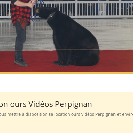
ion ours Vidéos Perpignan
ous mettre à disposition sa location ours vidéos Perpignan et env