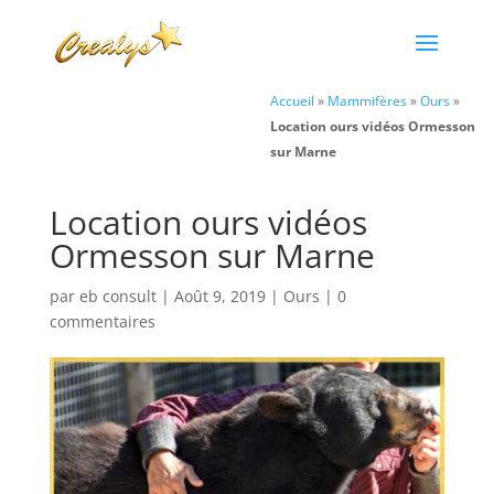
Accueil
»
Mammifères
»
Ours
»
Location ours vidéos Ormesson
sur Marne
Location ours vidéos
Ormesson sur Marne
par
eb consult
|
Août 9, 2019
|
Ours
|
0
commentaires