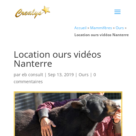
Accueil
»
Mammifères
»
Ours
»
Location ours vidéos Nanterre
Location ours vidéos
Nanterre
par
eb consult
|
Sep 13, 2019
|
Ours
|
0
commentaires