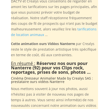
DACTV et Crealys vous conseillons de regarder en
amont les tarifications sur les pages principales, afin
que vous puissiez prévoir votre budget de
réalisation. Notre staff réceptionne fréquemment
des coups de fil de prospects qui n’ont pas le budget
malheureusement, alors veuillez lire les
tarifications
de location animaux
…
Cette animation ours Vidéos Nanterre
par Crealys
reste le style de prestation artistique très spécifique
en terme de coût, dû aux contraintes.
En résumé :
Réservez nos ours pour
Nanterre (92) pour vos Clips rock,
reportages, prises de sons, photos …
Cinéma Dresseur Animalier Made by
Crealys SAS
:
prestataire ours vidéos Nanterre
Nous mettons souvent à jour nos photos, aussi
n’hésitez pas à visiter de nouveau nos pages de
temps à autres. Vous serez ainsi informé(e) de nos
nouveautés concernant notre animation ours vidéos