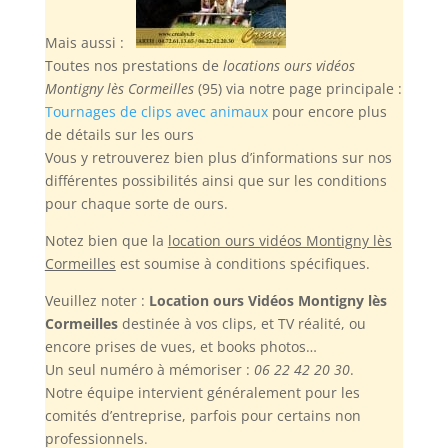
Mais aussi :
Toutes nos prestations de
locations ours vidéos
Montigny lès Cormeilles
(95) via notre page principale :
Tournages de clips avec animaux
pour encore plus
de détails sur les ours
Vous y retrouverez bien plus d’informations sur nos
différentes possibilités ainsi que sur les conditions
pour chaque sorte de ours.
Notez bien
que la
location ours vidéos Montigny lès
Cormeilles
est soumise à conditions spécifiques.
Veuillez noter :
Location ours Vidéos Montigny lès
Cormeilles
destinée à vos clips, et TV réalité, ou
encore prises de vues, et books photos…
Un seul numéro à mémoriser :
06 22 42 20 30
.
Notre équipe intervient généralement pour les
comités d’entreprise, parfois pour certains non
professionnels.