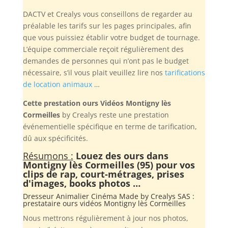
DACTV et Crealys vous conseillons de regarder au
préalable les tarifs sur les pages principales, afin
que vous puissiez établir votre budget de tournage.
L’équipe commerciale reçoit régulièrement des
demandes de personnes qui n’ont pas le budget
nécessaire, s’il vous plait veuillez lire nos
tarifications
de location animaux
…
Cette prestation ours Vidéos Montigny lès
Cormeilles
by Crealys reste une prestation
événementielle spécifique en terme de tarification,
dû aux spécificités.
Résumons :
Louez des ours dans
Montigny lès Cormeilles (95) pour vos
clips de rap, court-métrages, prises
d'images, books photos …
Dresseur Animalier Cinéma Made by
Crealys SAS
:
prestataire ours vidéos Montigny lès Cormeilles
Nous mettrons régulièrement à jour nos photos,