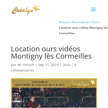
Accueil
»
Mammifères
»
Ours
»
Location ours vidéos Montigny lès
Cormeilles
Location ours vidéos
Montigny lès Cormeilles
par
eb consult
|
Sep 11, 2019
|
Ours
|
0
commentaires