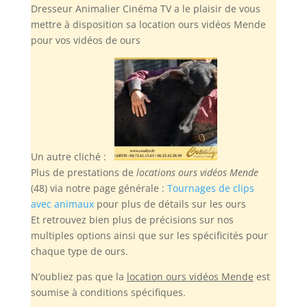
Dresseur Animalier Cinéma TV a le plaisir de vous
mettre à disposition sa location ours vidéos Mende
pour vos vidéos de ours
Un autre cliché :
Plus de prestations de
locations ours vidéos Mende
(48) via notre page générale :
Tournages de clips
avec animaux
pour plus de détails sur les ours
Et retrouvez bien plus de précisions sur nos
multiples options ainsi que sur les spécificités pour
chaque type de ours.
N’oubliez pas
que la
location ours vidéos Mende
est
soumise à conditions spécifiques.