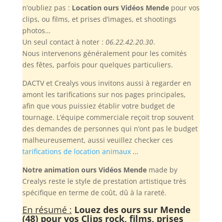
n’oubliez pas :
Location ours Vidéos Mende
pour vos
clips, ou films, et prises d’images, et shootings
photos…
Un seul contact à noter :
06.22.42.20.30
.
Nous intervenons généralement pour les comités
des fêtes, parfois pour quelques particuliers.
DACTV et Crealys vous invitons aussi à regarder en
amont les tarifications sur nos pages principales,
afin que vous puissiez établir votre budget de
tournage. L’équipe commerciale reçoit trop souvent
des demandes de personnes qui n’ont pas le budget
malheureusement, aussi veuillez checker ces
tarifications de location animaux
…
Notre animation ours Vidéos Mende
made by
Crealys reste le style de prestation artistique très
spécifique en terme de coût, dû à la rareté.
En résumé :
Louez des ours sur Mende
(48) pour vos Clips rock, films, prises