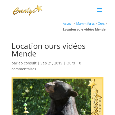
Accueil
»
Mammifères
»
Ours
»
Location ours vidéos Mende
Location ours vidéos
Mende
par
eb consult
|
Sep 21, 2019
|
Ours
|
0
commentaires