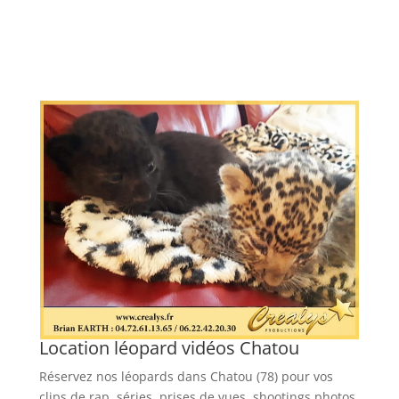
Location léopard vidéos Chatou
Réservez nos léopards dans Chatou (78) pour vos
clips de rap, séries, prises de vues, shootings photos