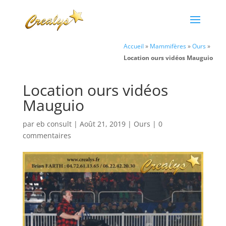
Accueil
»
Mammifères
»
Ours
»
Location ours vidéos Mauguio
Location ours vidéos
Mauguio
par
eb consult
|
Août 21, 2019
|
Ours
|
0
commentaires