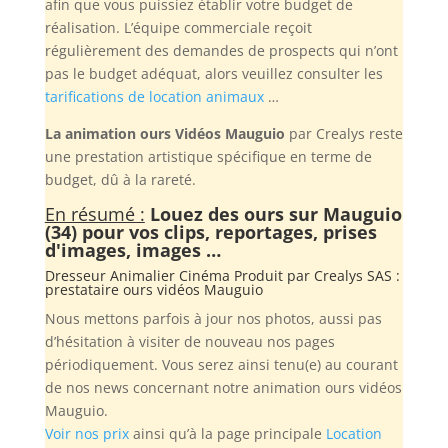
afin que vous puissiez établir votre budget de
réalisation. L’équipe commerciale reçoit
régulièrement des demandes de prospects qui n’ont
pas le budget adéquat, alors veuillez consulter les
tarifications de location animaux
…
La animation ours Vidéos Mauguio
par Crealys reste
une prestation artistique spécifique en terme de
budget, dû à la rareté.
En résumé :
Louez des ours sur Mauguio
(34) pour vos clips, reportages, prises
d'images, images …
Dresseur Animalier Cinéma Produit par
Crealys SAS
:
prestataire ours vidéos Mauguio
Nous mettons parfois à jour nos photos, aussi pas
d’hésitation à visiter de nouveau nos pages
périodiquement. Vous serez ainsi tenu(e) au courant
de nos news concernant notre animation ours vidéos
Mauguio.
Voir nos prix
ainsi qu’à la page principale
Location