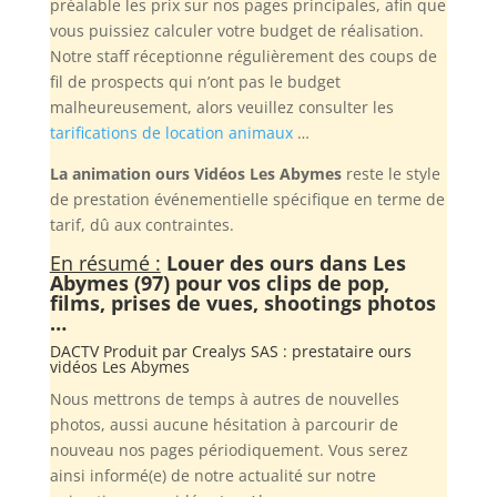
préalable les prix sur nos pages principales, afin que
vous puissiez calculer votre budget de réalisation.
Notre staff réceptionne régulièrement des coups de
fil de prospects qui n’ont pas le budget
malheureusement, alors veuillez consulter les
tarifications de location animaux
…
La animation ours Vidéos Les Abymes
reste le style
de prestation événementielle spécifique en terme de
tarif, dû aux contraintes.
En résumé :
Louer des ours dans Les
Abymes (97) pour vos clips de pop,
films, prises de vues, shootings photos
…
DACTV Produit par
Crealys SAS
: prestataire ours
vidéos Les Abymes
Nous mettrons de temps à autres de nouvelles
photos, aussi aucune hésitation à parcourir de
nouveau nos pages périodiquement. Vous serez
ainsi informé(e) de notre actualité sur notre