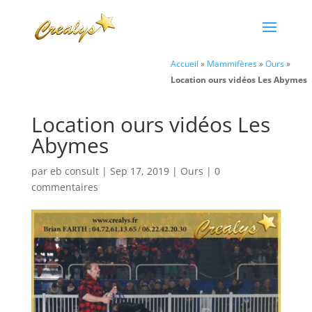
Accueil
»
Mammifères
»
Ours
»
Location ours vidéos Les Abymes
Location ours vidéos Les
Abymes
par
eb consult
|
Sep 17, 2019
|
Ours
|
0
commentaires