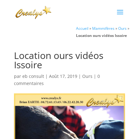
Accueil
»
Mammifères
»
Ours
»
Location ours vidéos Issoire
Location ours vidéos
Issoire
par
eb consult
|
Août 17, 2019
|
Ours
|
0
commentaires