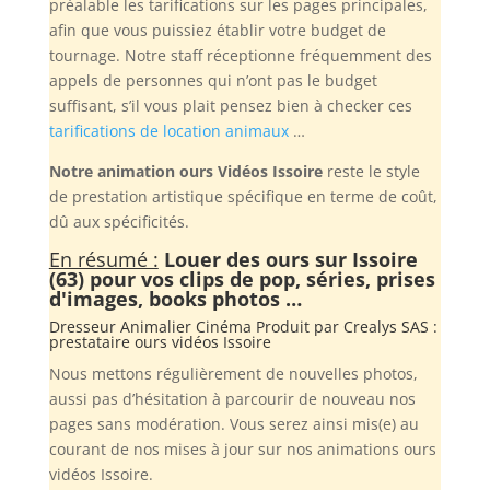
préalable les tarifications sur les pages principales,
afin que vous puissiez établir votre budget de
tournage. Notre staff réceptionne fréquemment des
appels de personnes qui n’ont pas le budget
suffisant, s’il vous plait pensez bien à checker ces
tarifications de location animaux
…
Notre animation ours Vidéos Issoire
reste le style
de prestation artistique spécifique en terme de coût,
dû aux spécificités.
En résumé :
Louer des ours sur Issoire
(63) pour vos clips de pop, séries, prises
d'images, books photos …
Dresseur Animalier Cinéma Produit par
Crealys SAS
:
prestataire ours vidéos Issoire
Nous mettons régulièrement de nouvelles photos,
aussi pas d’hésitation à parcourir de nouveau nos
pages sans modération. Vous serez ainsi mis(e) au
courant de nos mises à jour sur nos animations ours
vidéos Issoire.