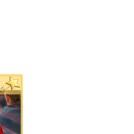
L’Agence
Tarification
Contact