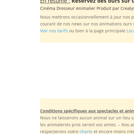
En résumé :
Réservez des ours sur G
Cinéma Dresseur Animalier Produit par
Crealy
Nous mettrons occasionnellement à jour nos ph
courant de nos news sur nos animations ours 
Voir nos tarifs
ou bien à la page principale
Loc
Conditions spécifiques aux spectacles et ani
Nous ne laisserons aucun animal sur un lieu s
les animaleries pros seront vos amies. – Nos 
respecterons notre
charte
et encore moins n’en