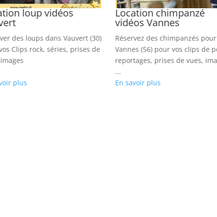
tion loup vidéos
Location chimpanzé
vert
vidéos Vannes
ver des loups dans Vauvert (30)
Réservez des chimpanzés pour
vos Clips rock, séries, prises de
Vannes (56) pour vos clips de p
 images
reportages, prises de vues, im
...
voir plus
En savoir plus