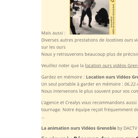
Mais aussi :
Diverses autres prestations de
locations ours v
sur les ours
Nous y retrouverons beaucoup plus de précisi
Veuillez noter
que la
location ours vidéos Gre
Gardez en mémoire :
Location ours Vidéos Gr
Un seul portable à garder en mémoire :
06.22.
Nous intervenons le plus souvent pour vos comi
L’agence et Crealys vous recommandons aussi d
tournage. Notre équipe reçoit fréquemment des
…
La animation ours Vidéos Grenoble
by DACTV r