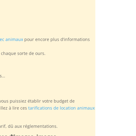
vec animaux
pour encore plus d’informations
 chaque sorte de ours.
os…
ous puissiez établir votre budget de
lez à lire ces
tarifications de location animaux
rif, dû aux réglementations.