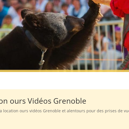
ion ours Vidéos Grenoble
 sa location ours vidéos Grenoble et alentours pour des prises de v