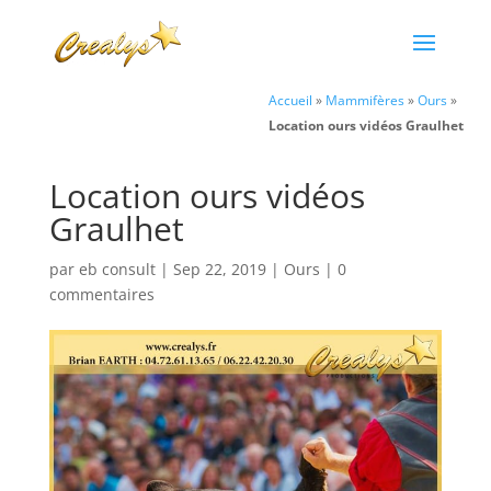
Accueil
»
Mammifères
»
Ours
»
Location ours vidéos Graulhet
Location ours vidéos
Graulhet
par
eb consult
|
Sep 22, 2019
|
Ours
|
0
commentaires