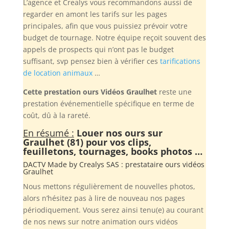
L’agence et Crealys vous recommandons aussi de
regarder en amont les tarifs sur les pages
principales, afin que vous puissiez prévoir votre
budget de tournage. Notre équipe reçoit souvent des
appels de prospects qui n’ont pas le budget
suffisant, svp pensez bien à vérifier ces
tarifications
de location animaux
…
Cette prestation ours Vidéos Graulhet
reste une
prestation événementielle spécifique en terme de
coût, dû à la rareté.
En résumé :
Louer nos ours sur
Graulhet (81) pour vos clips,
feuilletons, tournages, books photos …
DACTV Made by
Crealys SAS
: prestataire ours vidéos
Graulhet
Nous mettons régulièrement de nouvelles photos,
alors n’hésitez pas à lire de nouveau nos pages
périodiquement. Vous serez ainsi tenu(e) au courant
de nos news sur notre animation ours vidéos