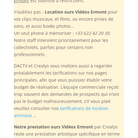
Ermont
est soumise à restrictions.
n’oubliez pas :
Location ours Vidéos Ermont
pour
vos clips musicaux, et films, ou encore prises de
sons, et aussi books photos…
Un seul phone à mémoriser :
+33 622 42 20 30
.
Notre staff intervient prioritairement pour les
collectivités, parfois pour certains non
professionnels.
DACTV et Crealys vous invitons aussi à regarder
préalablement les tarifications sur nos pages
principales, afin que vous puissiez établir votre
budget de réalisation. L’équipe commerciale reçoit
trop souvent des demandes de prospects qui n’ont
pas le budget malheureusement, s’il vous plait
veuillez consulter nos
tarifications de location
animaux
…
Notre prestation ours Vidéos Ermont
par Crealys
reste une prestation artistique spécifique en terme