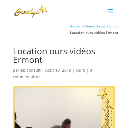
Accueil
»
Mammifères
»
Ours
»
Location ours vidéos Ermont
Location ours vidéos
Ermont
par
eb consult
|
Août 10, 2019
|
Ours
|
0
commentaires