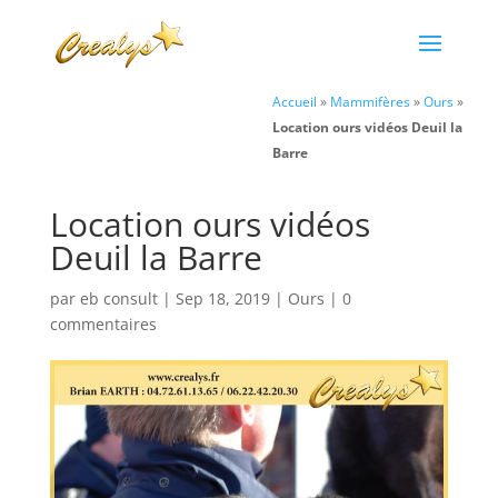
Accueil
»
Mammifères
»
Ours
»
Location ours vidéos Deuil la
Barre
Location ours vidéos
Deuil la Barre
par
eb consult
|
Sep 18, 2019
|
Ours
|
0
commentaires