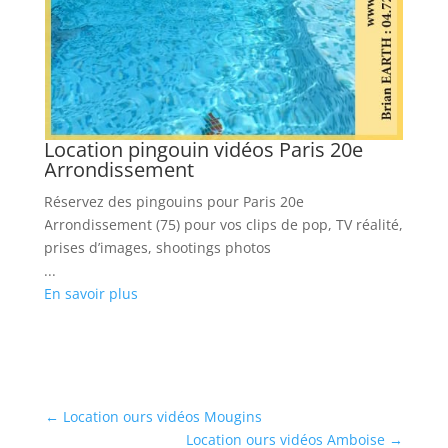
...
En
Location pingouin vidéos Paris 20e
Arrondissement
Réservez des pingouins pour Paris 20e
Arrondissement (75) pour vos clips de pop, TV réalité,
prises d’images, shootings photos
...
En savoir plus
←
Location ours vidéos Mougins
Location ours vidéos Amboise
→