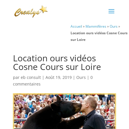
Accueil
»
Mammifères
»
Ours
»
Location ours vidéos Cosne Cours
sur Loire
Location ours vidéos
Cosne Cours sur Loire
par
eb consult
|
Août 19, 2019
|
Ours
|
0
commentaires