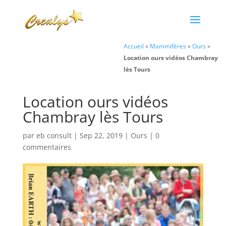
Accueil
»
Mammifères
»
Ours
»
Location ours vidéos Chambray
lès Tours
Location ours vidéos
Chambray lès Tours
par
eb consult
|
Sep 22, 2019
|
Ours
|
0
commentaires