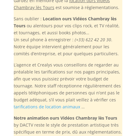
Gardez en mémoire
que la
location ours vidéos
Chambray lès Tours
est soumise à réglementations.
Sans oublier :
Location ours Vidéos Chambray lès
Tours
ou alentours pour vos clips rock, et TV réalité,
et tournages, et aussi books photos…
Un seul phone à enregistrer :
(+33) 622 42 20 30
.
Notre équipe intervient généralement pour les
comités d’entreprise, et pour quelques particuliers.
L’agence et Crealys vous conseillons de regarder au
préalable les tarifications sur nos pages principales,
afin que vous puissiez prévoir votre budget de
tournage. Notre staff réceptionne régulièrement des
appels téléphoniques de personnes qui n’ont pas le
budget adéquat, s’il vous plait veillez à vérifier ces
tarifications de location animaux
…
Notre animation ours Vidéos Chambray lès Tours
by DACTV reste le style de prestation artistique très
spécifique en terme de prix, dû aux réglementations.