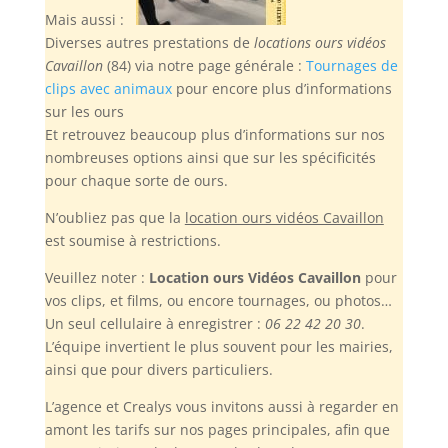
Mais aussi :
Diverses autres prestations de
locations ours vidéos
Cavaillon
(84) via notre page générale :
Tournages de
clips avec animaux
pour encore plus d’informations
sur les ours
Et retrouvez beaucoup plus d’informations sur nos
nombreuses options ainsi que sur les spécificités
pour chaque sorte de ours.
N’oubliez pas
que la
location ours vidéos Cavaillon
est soumise à restrictions.
Veuillez noter :
Location ours Vidéos Cavaillon
pour
vos clips, et films, ou encore tournages, ou photos…
Un seul cellulaire à enregistrer :
06 22 42 20 30
.
L’équipe invertient le plus souvent pour les mairies,
ainsi que pour divers particuliers.
L’agence et Crealys vous invitons aussi à regarder en
amont les tarifs sur nos pages principales, afin que