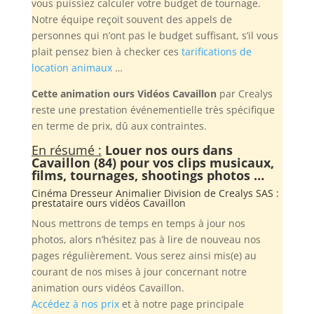
vous puissiez calculer votre budget de tournage.
Notre équipe reçoit souvent des appels de
personnes qui n’ont pas le budget suffisant, s’il vous
plait pensez bien à checker ces
tarifications de
location animaux
…
Cette animation ours Vidéos Cavaillon
par Crealys
reste une prestation événementielle très spécifique
en terme de prix, dû aux contraintes.
En résumé :
Louer nos ours dans
Cavaillon (84) pour vos clips musicaux,
films, tournages, shootings photos …
Cinéma Dresseur Animalier Division de
Crealys SAS
:
prestataire ours vidéos Cavaillon
Nous mettrons de temps en temps à jour nos
photos, alors n’hésitez pas à lire de nouveau nos
pages régulièrement. Vous serez ainsi mis(e) au
courant de nos mises à jour concernant notre
animation ours vidéos Cavaillon.
Accédez à nos prix
et à notre page principale