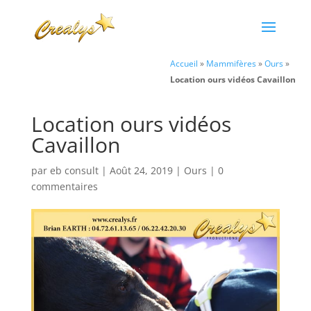
Accueil
»
Mammifères
»
Ours
»
Location ours vidéos Cavaillon
Location ours vidéos
Cavaillon
par
eb consult
|
Août 24, 2019
|
Ours
|
0
commentaires