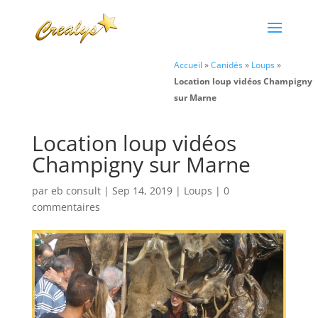
Accueil
»
Canidés
»
Loups
»
Location loup vidéos Champigny
sur Marne
Location loup vidéos
Champigny sur Marne
par
eb consult
|
Sep 14, 2019
|
Loups
|
0
commentaires