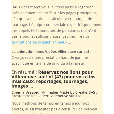
DACTV et Crealys vous invitons aussi à regarder
préalablement les tarifs sur les pages principales,
afin que vous puissiez calculer votre budget de
tournage. L’équipe commerciale reçoit fréquemment
des appels téléphoniques de personnes qui n’ont
pas le budget suffisant, aussi veuillez lire nos
tarifications de location animaux
…
La animation lions Vidéos Villeneuve sur Lot
par
Crealys reste une prestation haut de gamme
spécifique en terme de prix, dû à la rareté.
En résumé :
Réservez nos lions pour
Villeneuve sur Lot (47) pour vos clips
musicaux, reportages, tournages,
images …
Cinéma Dresseur Animalier Made by
Crealys SAS
:
prestataire lion vidéos Villeneuve sur Lot
Nous mettrons de temps en temps à jour nos
photos, aussi n’hésitez pas à consulter de nouveau