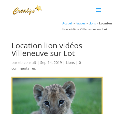
Accueil
»
Fauves
»
Lions
»
Location
lion vidéos Villeneuve sur Lot
Location lion vidéos
Villeneuve sur Lot
par
eb consult
|
Sep 14, 2019
|
Lions
|
0
commentaires