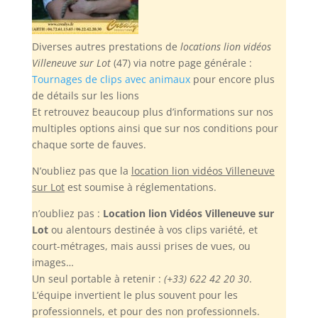
Diverses autres prestations de
locations lion vidéos
Villeneuve sur Lot
(47) via notre page générale :
Tournages de clips avec animaux
pour encore plus
de détails sur les lions
Et retrouvez beaucoup plus d’informations sur nos
multiples options ainsi que sur nos conditions pour
chaque sorte de fauves.
N’oubliez pas
que la
location lion vidéos Villeneuve
sur Lot
est soumise à réglementations.
n’oubliez pas :
Location lion Vidéos Villeneuve sur
Lot
ou alentours destinée à vos clips variété, et
court-métrages, mais aussi prises de vues, ou
images…
Un seul portable à retenir :
(+33) 622 42 20 30
.
L’équipe invertient le plus souvent pour les
professionnels, et pour des non professionnels.