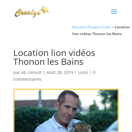
Accueil
»
Fauves
»
Lions
»
Location
lion vidéos Thonon les Bains
Location lion vidéos
Thonon les Bains
par
eb consult
|
Août 28, 2019
|
Lions
|
0
commentaires