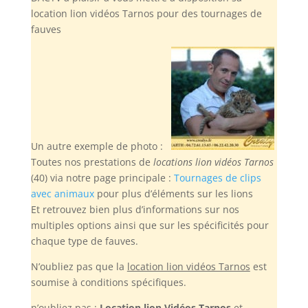
location lion vidéos Tarnos pour des tournages de
fauves
Un autre exemple de photo :
Toutes nos prestations de
locations lion vidéos Tarnos
(40) via notre page principale :
Tournages de clips
avec animaux
pour plus d’éléments sur les lions
Et retrouvez bien plus d’informations sur nos
multiples options ainsi que sur les spécificités pour
chaque type de fauves.
N’oubliez pas
que la
location lion vidéos Tarnos
est
soumise à conditions spécifiques.
n’oubliez pas :
Location lion Vidéos Tarnos
et