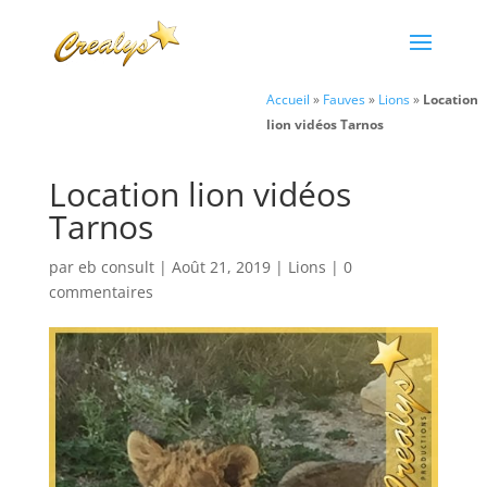
Accueil
»
Fauves
»
Lions
»
Location
lion vidéos Tarnos
Location lion vidéos
Tarnos
par
eb consult
|
Août 21, 2019
|
Lions
|
0
commentaires