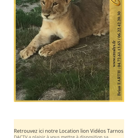
Retrouvez ici notre Location lion Vidéos Tarnos
DACTV a plaisir à vous mettre à disposition sa