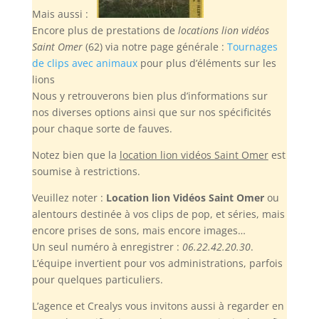
Mais aussi :
Encore plus de prestations de
locations lion vidéos
Saint Omer
(62) via notre page générale :
Tournages
de clips avec animaux
pour plus d’éléments sur les
lions
Nous y retrouverons bien plus d’informations sur
nos diverses options ainsi que sur nos spécificités
pour chaque sorte de fauves.
Notez bien
que la
location lion vidéos Saint Omer
est
soumise à restrictions.
Veuillez noter :
Location lion Vidéos Saint Omer
ou
alentours destinée à vos clips de pop, et séries, mais
encore prises de sons, mais encore images…
Un seul numéro à enregistrer :
06.22.42.20.30
.
L’équipe invertient pour vos administrations, parfois
pour quelques particuliers.
L’agence et Crealys vous invitons aussi à regarder en