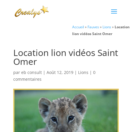
Accueil
»
Fauves
»
Lions
»
Location
lion vidéos Saint Omer
Location lion vidéos Saint
Omer
par
eb consult
|
Août 12, 2019
|
Lions
|
0
commentaires