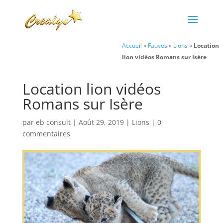
Accueil
»
Fauves
»
Lions
»
Location
lion vidéos Romans sur Isère
Location lion vidéos
Romans sur Isère
par
eb consult
|
Août 29, 2019
|
Lions
|
0
commentaires