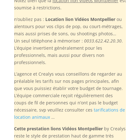
Notez bien
que la
location lion vidéos Montpellier
est
soumise à restrictions.
n’oubliez pas :
Location lion Vidéos Montpellier
ou
alentours pour vos clips de pop, ou court-métrages,
mais aussi prises de sons, ou shootings photos…
Un seul téléphone à mémoriser :
0033.622.42.20.30
.
L’équipe invertient généralement pour les
professionnels, mais aussi pour divers non
professionnels.
L’agence et Crealys vous conseillons de regarder au
préalable les tarifs sur nos pages principales, afin
que vous puissiez établir votre budget de tournage.
L’équipe commerciale reçoit régulièrement des
coups de fil de personnes qui n’ont pas le budget
nécessaire, svp veuillez consulter ces
tarifications de
location animaux
…
Cette prestation lions Vidéos Montpellier
by Crealys
reste le style de prestation haut de gamme très