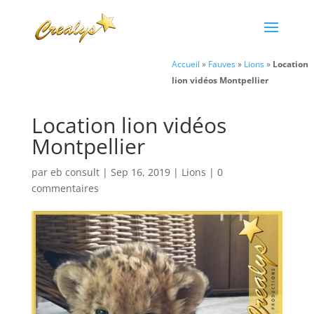
Accueil
»
Fauves
»
Lions
»
Location
lion vidéos Montpellier
Location lion vidéos
Montpellier
par
eb consult
|
Sep 16, 2019
|
Lions
|
0
commentaires