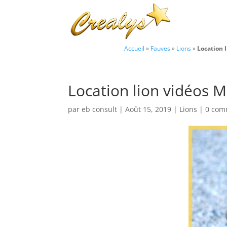
Accueil
»
Fauves
»
Lions
»
Location 
Location lion vidéos 
par
eb consult
|
Août 15, 2019
|
Lions
|
0 com