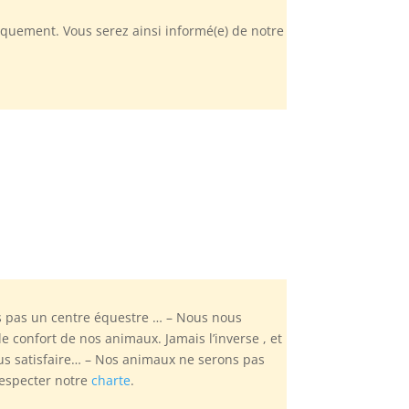
quement. Vous serez ainsi informé(e) de notre
 pas un centre équestre … – Nous nous
 confort de nos animaux. Jamais l’inverse , et
us satisfaire… – Nos animaux ne serons pas
respecter notre
charte
.