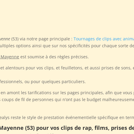
ayenne
(53) via notre page principale :
Tournages de clips avec anim
ultiples options ainsi que sur nos spécificités pour chaque sorte d
os Mayenne
est soumise à des règles précises.
et alentours pour vos clips, et feuilletons, et aussi prises de sons
fessionnels, ou pour quelques particuliers.
n amont les tarifications sur les pages principales, afin que vous 
 coups de fil de personnes qui n’ont pas le budget malheureusemen
alys reste le style de prestation événementielle spécifique en term
Mayenne (53) pour vos clips de rap, films, prises 