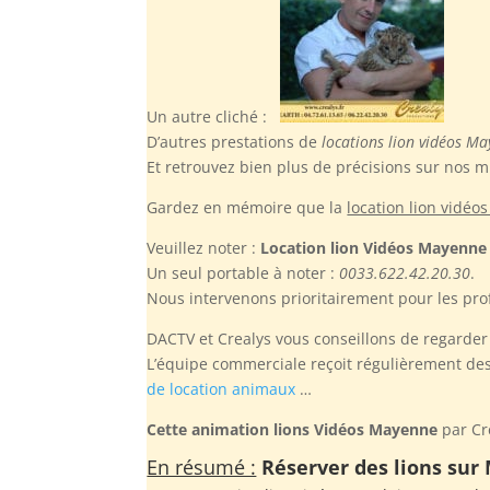
Un autre cliché :
D’autres prestations de
locations lion vidéos M
Et retrouvez bien plus de précisions sur nos m
Gardez en mémoire
que la
location lion vidé
Veuillez noter :
Location lion Vidéos Mayenne
Un seul portable à noter :
0033.622.42.20.30
.
Nous intervenons prioritairement pour les pro
DACTV et Crealys vous conseillons de regarder e
L’équipe commerciale reçoit régulièrement des
de location animaux
…
Cette animation lions Vidéos Mayenne
par Cre
En résumé :
Réserver des lions sur 