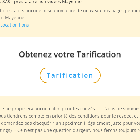
s SAS
: prestataire lion vidéos Mayenne
otos, alors aucune hésitation à lire de nouveau nos pages périodi
éos Mayenne.
e
Location lions
Obtenez votre Tarification
Tarification
nce ne proposera aucun chien pour les congés … – Nous ne sommes
 tiendrons compte en priorité des conditions pour le respect et le
us demandez pas d’acquérir un spécimen illégalement juste pour vo
ings). – Ce n’est pas une question d’argent, nous ferons toujours 