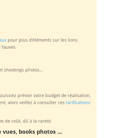
aux
pour plus d’éléments sur les lions
e fauves.
, et shootings photos…
puissiez prévoir votre budget de réalisation.
t, alors veillez à consulter ces
tarifications
e de coût, dû à la rareté.
de vues, books photos …