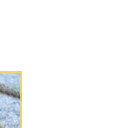
L’Agence
Tarification
Contact