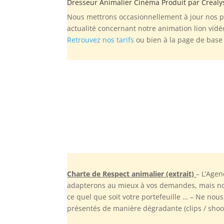
Dresseur Animalier Cinéma Produit par
Crealy
Nous mettrons occasionnellement à jour nos ph
actualité concernant notre animation lion vid
Retrouvez nos tarifs
ou bien à la page de bas
Charte de Respect animalier (extrait)
– L’Age
adapterons au mieux à vos demandes, mais nous
ce quel que soit votre portefeuille … – Ne no
présentés de manière dégradante (clips / shoot