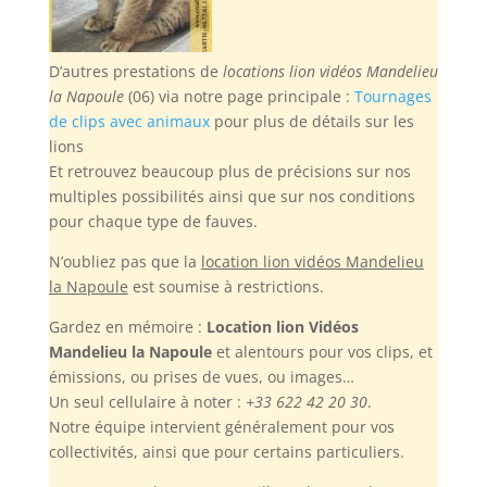
D’autres prestations de
locations lion vidéos Mandelieu
la Napoule
(06) via notre page principale :
Tournages
de clips avec animaux
pour plus de détails sur les
lions
Et retrouvez beaucoup plus de précisions sur nos
multiples possibilités ainsi que sur nos conditions
pour chaque type de fauves.
N’oubliez pas
que la
location lion vidéos Mandelieu
la Napoule
est soumise à restrictions.
Gardez en mémoire :
Location lion Vidéos
Mandelieu la Napoule
et alentours pour vos clips, et
émissions, ou prises de vues, ou images…
Un seul cellulaire à noter :
+33 622 42 20 30
.
Notre équipe intervient généralement pour vos
collectivités, ainsi que pour certains particuliers.