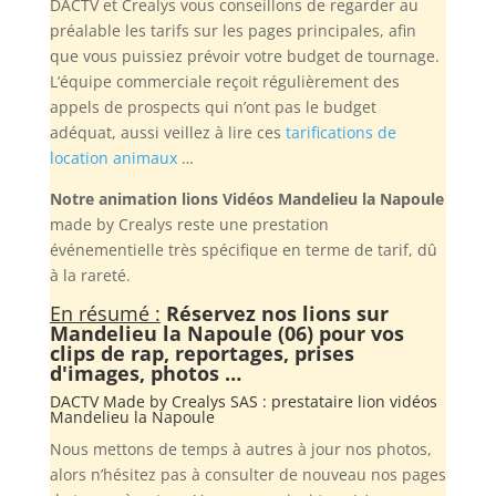
DACTV et Crealys vous conseillons de regarder au
préalable les tarifs sur les pages principales, afin
que vous puissiez prévoir votre budget de tournage.
L’équipe commerciale reçoit régulièrement des
appels de prospects qui n’ont pas le budget
adéquat, aussi veillez à lire ces
tarifications de
location animaux
…
Notre animation lions Vidéos Mandelieu la Napoule
made by Crealys reste une prestation
événementielle très spécifique en terme de tarif, dû
à la rareté.
En résumé :
Réservez nos lions sur
Mandelieu la Napoule (06) pour vos
clips de rap, reportages, prises
d'images, photos …
DACTV Made by
Crealys SAS
: prestataire lion vidéos
Mandelieu la Napoule
Nous mettons de temps à autres à jour nos photos,
alors n’hésitez pas à consulter de nouveau nos pages