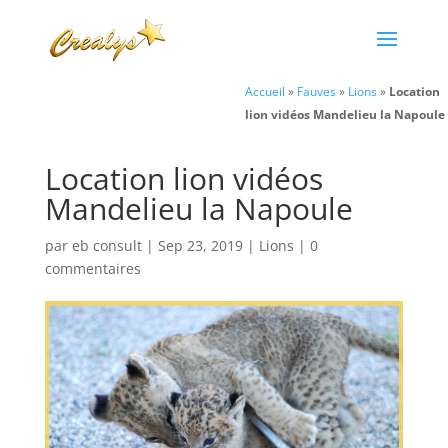
Accueil
»
Fauves
»
Lions
»
Location
lion vidéos Mandelieu la Napoule
Location lion vidéos
Mandelieu la Napoule
par
eb consult
|
Sep 23, 2019
|
Lions
|
0
commentaires