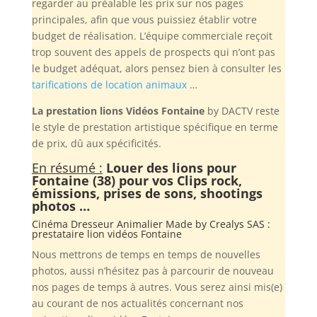
regarder au préalable les prix sur nos pages
principales, afin que vous puissiez établir votre
budget de réalisation. L’équipe commerciale reçoit
trop souvent des appels de prospects qui n’ont pas
le budget adéquat, alors pensez bien à consulter les
tarifications de location animaux
…
La prestation lions Vidéos Fontaine
by DACTV reste
le style de prestation artistique spécifique en terme
de prix, dû aux spécificités.
En résumé :
Louer des lions pour
Fontaine (38) pour vos Clips rock,
émissions, prises de sons, shootings
photos …
Cinéma Dresseur Animalier Made by
Crealys SAS
:
prestataire lion vidéos Fontaine
Nous mettrons de temps en temps de nouvelles
photos, aussi n’hésitez pas à parcourir de nouveau
nos pages de temps à autres. Vous serez ainsi mis(e)
au courant de nos actualités concernant nos