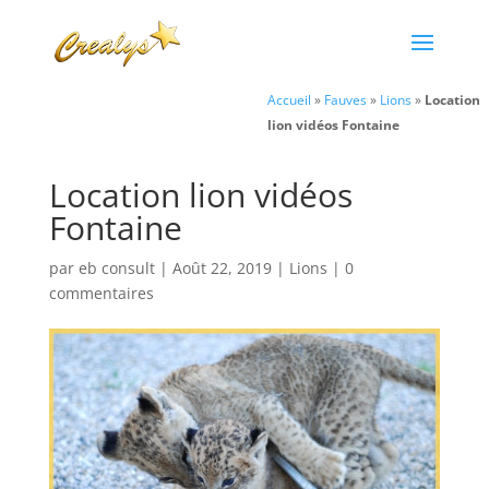
Accueil
»
Fauves
»
Lions
»
Location
lion vidéos Fontaine
Location lion vidéos
Fontaine
par
eb consult
|
Août 22, 2019
|
Lions
|
0
commentaires