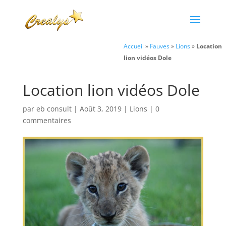
Accueil
»
Fauves
»
Lions
»
Location
lion vidéos Dole
Location lion vidéos Dole
par
eb consult
|
Août 3, 2019
|
Lions
|
0
commentaires