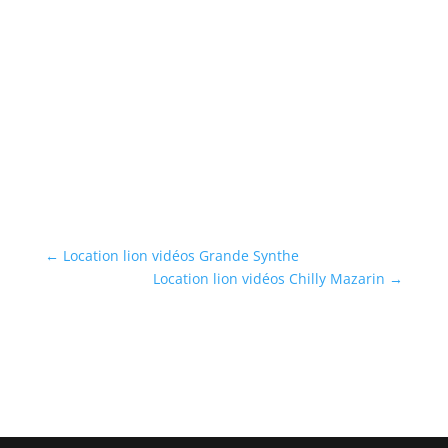
ur
←
Location lion vidéos Grande Synthe
Location lion vidéos Chilly Mazarin
→