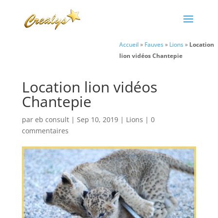
Accueil
»
Fauves
»
Lions
»
Location
lion vidéos Chantepie
Location lion vidéos
Chantepie
par
eb consult
|
Sep 10, 2019
|
Lions
|
0
commentaires