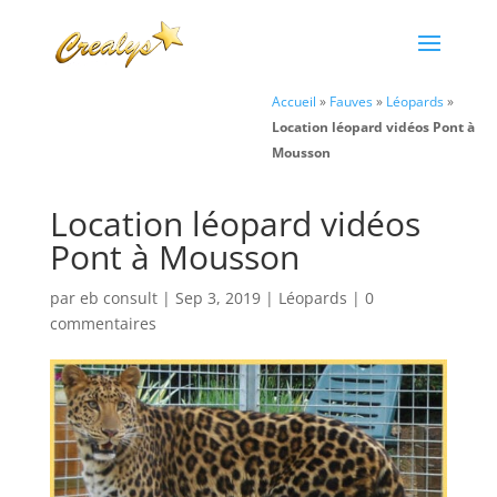
Accueil
»
Fauves
»
Léopards
»
Location léopard vidéos Pont à
Mousson
Location léopard vidéos
Pont à Mousson
par
eb consult
|
Sep 3, 2019
|
Léopards
|
0
commentaires