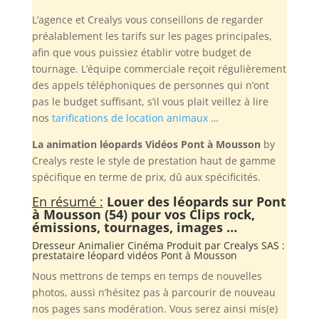
L’agence et Crealys vous conseillons de regarder
préalablement les tarifs sur les pages principales,
afin que vous puissiez établir votre budget de
tournage. L’équipe commerciale reçoit régulièrement
des appels téléphoniques de personnes qui n’ont
pas le budget suffisant, s’il vous plait veillez à lire
nos
tarifications de location animaux
…
La animation léopards Vidéos Pont à Mousson
by
Crealys reste le style de prestation haut de gamme
spécifique en terme de prix, dû aux spécificités.
En résumé :
Louer des léopards sur Pont
à Mousson (54) pour vos Clips rock,
émissions, tournages, images …
Dresseur Animalier Cinéma Produit par
Crealys SAS
:
prestataire léopard vidéos Pont à Mousson
Nous mettrons de temps en temps de nouvelles
photos, aussi n’hésitez pas à parcourir de nouveau
nos pages sans modération. Vous serez ainsi mis(e)