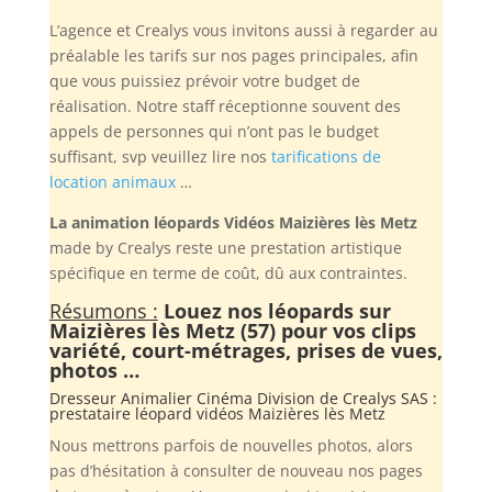
L’agence et Crealys vous invitons aussi à regarder au
préalable les tarifs sur nos pages principales, afin
que vous puissiez prévoir votre budget de
réalisation. Notre staff réceptionne souvent des
appels de personnes qui n’ont pas le budget
suffisant, svp veuillez lire nos
tarifications de
location animaux
…
La animation léopards Vidéos Maizières lès Metz
made by Crealys reste une prestation artistique
spécifique en terme de coût, dû aux contraintes.
Résumons :
Louez nos léopards sur
Maizières lès Metz (57) pour vos clips
variété, court-métrages, prises de vues,
photos …
Dresseur Animalier Cinéma Division de
Crealys SAS
:
prestataire léopard vidéos Maizières lès Metz
Nous mettrons parfois de nouvelles photos, alors
pas d’hésitation à consulter de nouveau nos pages