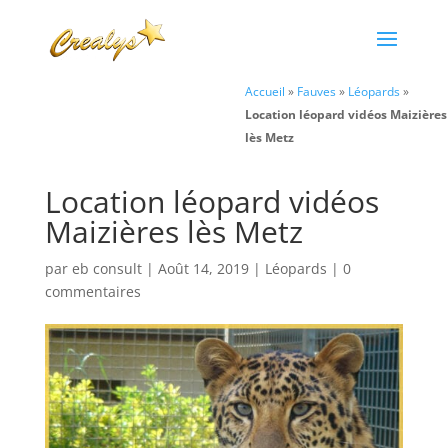
Accueil
»
Fauves
»
Léopards
»
Location léopard vidéos Maizières
lès Metz
Location léopard vidéos
Maizières lès Metz
par
eb consult
|
Août 14, 2019
|
Léopards
|
0
commentaires