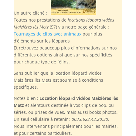
Un autre cliché :
Toutes nos prestations de
locations léopard vidéos
Maizières lès Metz
(57) via notre page générale :
Tournages de clips avec animaux
pour plus
d’éléments sur les léopards
Et retrouvez beaucoup plus d’informations sur nos
différentes options ainsi que sur nos spécificités
pour chaque type de félins.
Sans oublier
que la
location léopard vidéos
Maizières lès Metz
est soumise à conditions
spécifiques.
Notez bien :
Location léopard Vidéos Maizières lès
Metz
et alentours destinée à vos clips de pop, ou
séries, ou prises de vues, mais aussi books photos…
Un seul cellulaire à retenir :
0033.622.42.20.30
.
Nous intervenons principalement pour les mairies,
et pour certains particuliers.