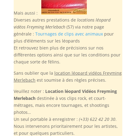
Mais aussi :
Diverses autres prestations de
locations léopard
vidéos Freyming Merlebach
(57) via notre page
générale :
Tournages de clips avec animaux
pour
plus d’éléments sur les léopards
Et retrouvez bien plus de précisions sur nos
différentes options ainsi que sur les conditions pour
chaque sorte de félins.
Sans oublier
que la
location léopard vidéos Freyming
Merlebach
est soumise à des règles précises.
Veuillez noter :
Location léopard Vidéos Freyming
Merlebach
destinée à vos clips rock, et court-
métrages, mais encore tournages, et shootings
photos…
Un seul portable à enregistrer :
(+33) 622 42 20 30
.
Nous intervenons prioritairement pour les artistes,
et pour quelques particuliers.