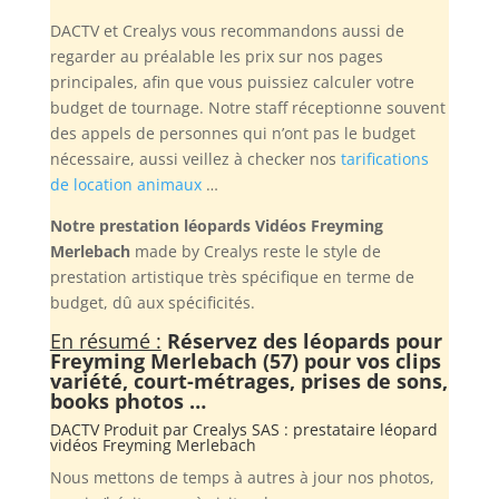
DACTV et Crealys vous recommandons aussi de
regarder au préalable les prix sur nos pages
principales, afin que vous puissiez calculer votre
budget de tournage. Notre staff réceptionne souvent
des appels de personnes qui n’ont pas le budget
nécessaire, aussi veillez à checker nos
tarifications
de location animaux
…
Notre prestation léopards Vidéos Freyming
Merlebach
made by Crealys reste le style de
prestation artistique très spécifique en terme de
budget, dû aux spécificités.
En résumé :
Réservez des léopards pour
Freyming Merlebach (57) pour vos clips
variété, court-métrages, prises de sons,
books photos …
DACTV Produit par
Crealys SAS
: prestataire léopard
vidéos Freyming Merlebach
Nous mettons de temps à autres à jour nos photos,