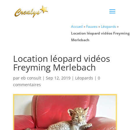
Accueil
»
Fauves
»
Léopards
»
Location léopard vidéos Freyming
Merlebach
Location léopard vidéos
Freyming Merlebach
par
eb consult
|
Sep 12, 2019
|
Léopards
|
0
commentaires