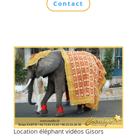
Contact
Location éléphant vidéos Gisors
L