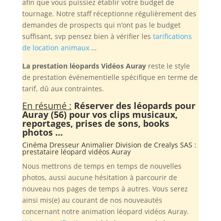
afin que vous puissiez établir votre budget de
tournage. Notre staff réceptionne régulièrement des
demandes de prospects qui n’ont pas le budget
suffisant, svp pensez bien à vérifier les
tarifications
de location animaux
…
La prestation léopards Vidéos Auray
reste le style
de prestation événementielle spécifique en terme de
tarif, dû aux contraintes.
En résumé :
Réserver des léopards pour
Auray (56) pour vos clips musicaux,
reportages, prises de sons, books
photos …
Cinéma Dresseur Animalier Division de
Crealys SAS
:
prestataire léopard vidéos Auray
Nous mettrons de temps en temps de nouvelles
photos, aussi aucune hésitation à parcourir de
nouveau nos pages de temps à autres. Vous serez
ainsi mis(e) au courant de nos nouveautés
concernant notre animation léopard vidéos Auray.