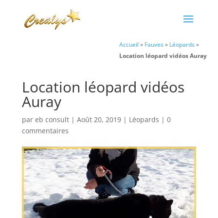
Accueil
»
Fauves
»
Léopards
»
Location léopard vidéos Auray
Location léopard vidéos
Auray
par
eb consult
|
Août 20, 2019
|
Léopards
|
0
commentaires