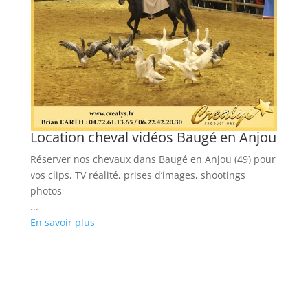
Location cheval vidéos Baugé en Anjou
Réserver nos chevaux dans Baugé en Anjou (49) pour
vos clips, TV réalité, prises d’images, shootings
photos
...
En savoir plus
L
C
de