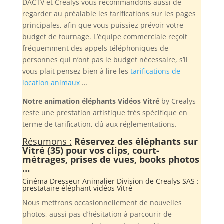
DACTV et Crealys vous recommandons aussi de
regarder au préalable les tarifications sur les pages
principales, afin que vous puissiez prévoir votre
budget de tournage. L’équipe commerciale reçoit
fréquemment des appels téléphoniques de
personnes qui n’ont pas le budget nécessaire, s’il
vous plait pensez bien à lire les
tarifications de
location animaux
…
Notre animation éléphants Vidéos Vitré
by Crealys
reste une prestation artistique très spécifique en
terme de tarification, dû aux réglementations.
Résumons :
Réservez des éléphants sur
Vitré (35) pour vos clips, court-
métrages, prises de vues, books photos
…
Cinéma Dresseur Animalier Division de
Crealys SAS
:
prestataire éléphant vidéos Vitré
Nous mettrons occasionnellement de nouvelles
photos, aussi pas d’hésitation à parcourir de