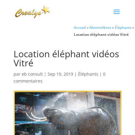
Accueil
»
Mammifères
»
Éléphants
»
Location éléphant vidéos Vitré
Location éléphant vidéos
Vitré
par
eb consult
|
Sep 19, 2019
|
Éléphants
|
0
commentaires