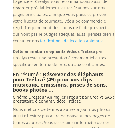
L’agence et Crealys vous recommandons aussi de
regarder préalablement les tarifications sur nos
pages principales, afin que vous puissiez prévoir
votre budget de tournage. L’équipe commerciale
reçoit fréquemment des coups de fil de prospects
qui n’ont pas le budget adéquat, aussi pensez bien à
consulter nos
tarifications de location animaux
…
Cette animation éléphants Vidéos Trélazé
par
Crealys reste une prestation événementielle très
spécifique en terme de prix, dû aux contraintes.
En résumé :
Réserver des éléphants
pour Trélazé (49) pour vos clips
musicaux, émissions, prises de sons,
books photos …
Cinéma Dresseur Animalier Produit par
Crealys SAS
:
prestataire éléphant vidéos Trélazé
Nous mettons de temps à autres à jour nos photos,
aussi n’hésitez pas à lire de nouveau nos pages de
temps à autres. Vous serez ainsi informé(e) de nos