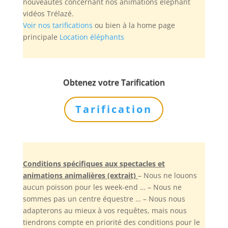
nouveautés concernant nos animations éléphant
vidéos Trélazé.
Voir nos tarifications
ou bien à la home page
principale
Location éléphants
Obtenez votre Tarification
Tarification
Conditions spécifiques aux spectacles et
animations animalières (extrait)
– Nous ne louons
aucun poisson pour les week-end … – Nous ne
sommes pas un centre équestre … – Nous nous
adapterons au mieux à vos requêtes, mais nous
tiendrons compte en priorité des conditions pour le