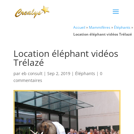
Accueil
»
Mammifères
»
Éléphants
»
Location éléphant vidéos Trélazé
Location éléphant vidéos
Trélazé
par
eb consult
|
Sep 2, 2019
|
Éléphants
|
0
commentaires