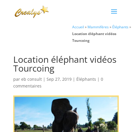
Accueil
»
Mammifères
»
Éléphants
»
Location éléphant vidéos
Tourcoing
Location éléphant vidéos
Tourcoing
par
eb consult
|
Sep 27, 2019
|
Éléphants
|
0
commentaires