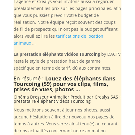
L’agence et Crealys vous invitons aussi à regarder
préalablement les prix sur les pages principales, afin
que vous puissiez prévoir votre budget de
réalisation. Notre équipe reçoit souvent des coups
de fil de prospects qui n’ont pas le budget suffisant,
alors veuillez lire les
tarifications de location
animaux
…
La prestation éléphants Vidéos Tourcoing
by DACTV
reste le style de prestation haut de gamme
spécifique en terme de tarif, dû aux contraintes.
En résumé :
Louez des éléphants dans
Tourcoing (59) pour vos clips, films,
prises de vues, photos …
Cinéma Dresseur Animalier Produit par
Crealys SAS
:
prestataire éléphant vidéos Tourcoing
Nous mettrons souvent à jour nos photos, aussi
aucune hésitation à lire de nouveau nos pages de
temps à autres. Vous serez ainsi tenu(e) au courant
de nos actualités concernant notre animation