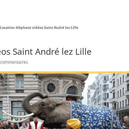
Charte Bien Être
Animaux
Prestations
Location éléphant vidéos Saint André lez Lille
os Saint André lez Lille
 commentaires