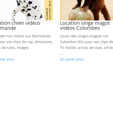
tion chien vidéos
Location singe magot
mande
vidéos Colombes
ver nos chiens sur Marmande
Louez des singes magots sur
pour vos clips de rap, émissions,
Colombes (92) pour vos clips d
s de sons, images
TV réalité, prises de vues, phot
...
voir plus
En savoir plus