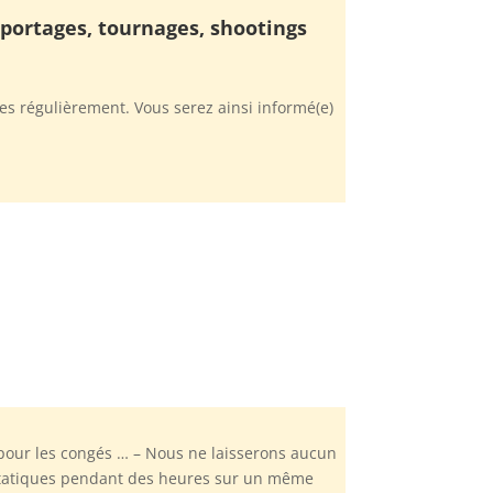
reportages, tournages, shootings
s régulièrement. Vous serez ainsi informé(e)
pour les congés … – Nous ne laisserons aucun
 statiques pendant des heures sur un même