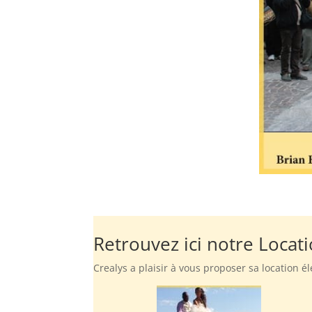
Retrouvez ici notre Locati
Crealys a plaisir à vous proposer sa location é