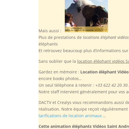
Mais aussi :
Plus de prestations de
locations éléphant vidéos 
éléphants
Et retrouvez beaucoup plus d’informations sur 
Sans oublier
que la
location éléphant vidéos Sa
Gardez en mémoire :
Location éléphant Vidéos
encore books photos…
Un seul téléphone à retenir :
+33 622 42 20 30
.
Notre staff intervient généralement pour vos a
DACTV et Crealys vous recommandons aussi de r
réalisation. Notre équipe reçoit régulièremen
tarifications de location animaux
…
Cette animation éléphants Vidéos Saint André 