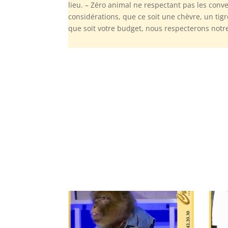
lieu. – Zéro animal ne respectant pas les con
considérations, que ce soit une chèvre, un ti
que soit votre budget, nous respecterons not