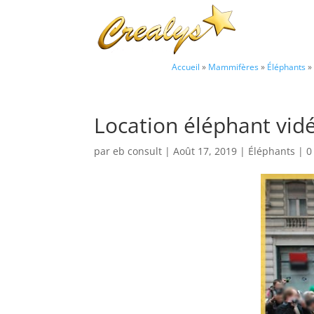
Accueil
»
Mammifères
»
Éléphants
»
Location éléphant vidé
par
eb consult
|
Août 17, 2019
|
Éléphants
|
0