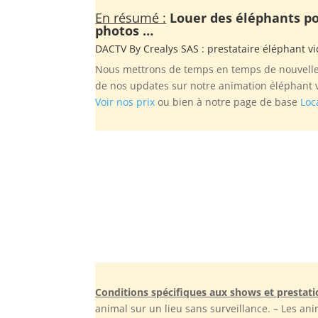
En résumé :
Louer des éléphants pou
photos …
DACTV By
Crealys SAS
: prestataire éléphant vi
Nous mettrons de temps en temps de nouvelles 
de nos updates sur notre animation éléphant vi
Voir nos prix
ou bien à notre page de base
Loc
Conditions spécifiques aux shows et presta
animal sur un lieu sans surveillance. – Les 