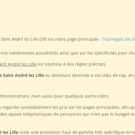
Saint André lez Lille
(59) via notre page principale :
Tournages de cl
nos nombreuses possibilités ainsi que sur les spécificités pour c
int André lez Lille
est soumise à des règles précises.
 Saint André lez Lille
ou alentours destinée à vos clips de rap, et
dministrations, mais aussi pour quelques particuliers.
egarder préalablement les prix sur les pages principales, afin qu
t des appels téléphoniques de personnes qui n’ont pas le budget ma
lez Lille
reste une prestation haut de gamme très spécifique en te