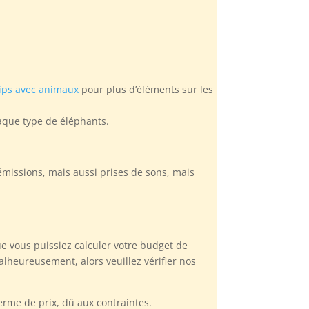
ips avec animaux
pour plus d’éléments sur les
haque type de éléphants.
 émissions, mais aussi prises de sons, mais
e vous puissiez calculer votre budget de
lheureusement, alors veuillez vérifier nos
rme de prix, dû aux contraintes.