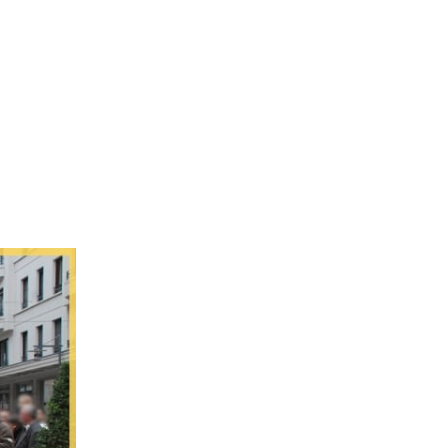
L’Agence
Tarification
Contact