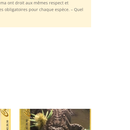
néma ont droit aux mêmes respect et
es obligatoires pour chaque espèce. – Quel