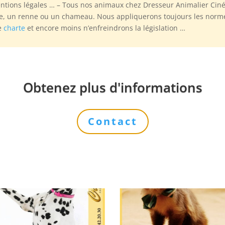
ventions légales … – Tous nos animaux chez Dresseur Animalier Ci
gre, un renne ou un chameau. Nous appliquerons toujours les norm
re
charte
et encore moins n’enfreindrons la législation …
Obtenez plus d'informations
Contact