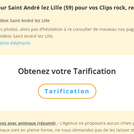
r Saint André lez Lille (59) pour vos Clips rock, 
déos Saint André lez Lille
photos, alors pas d’hésitation à re consulter de nouveau nos page
déos Saint André lez Lille.
ation éléphants
Obtenez votre Tarification
Tarification
tions avec animaux (résumé)
– L’Agence ne proposera aucun chien 
animaux sont en pleine forme, ne nous demandez pas de les laisser