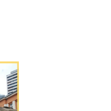
L’Agence
Tarification
Contact