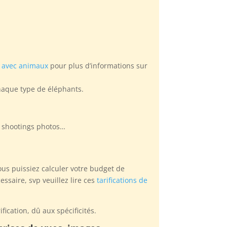
s avec animaux
pour plus d’informations sur
haque type de éléphants.
ou shootings photos…
us puissiez calculer votre budget de
ssaire, svp veuillez lire ces
tarifications de
ication, dû aux spécificités.