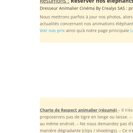
Résumons :
Réserver nos éléphants 
Dresseur Animalier Cinéma By
Crealys SAS
: p
Nous mettrons parfois à jour nos photos, alor
actualités concernant nos animations éléphant
Voir nos prix
ainsi qu’à notre page principale
L
Charte de Respect animalier (résumé)
– Il n’
proposerons pas de tigre en longe ou laisse. 
au même endroit. – Ne nous demandez pas d’ac
manière dégradante (clips / shootings). – Ce n