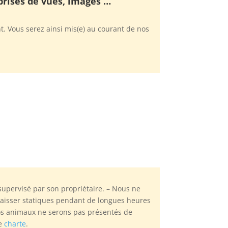
 prises de vues, images …
. Vous serez ainsi mis(e) au courant de nos
t supervisé par son propriétaire. – Nous ne
laisser statiques pendant de longues heures
os animaux ne serons pas présentés de
re
charte
.