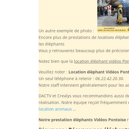
Un autre exemple de photo :
Encore plus de prestations de
locations éléphan
les éléphants
Vous y retrouverez beaucoup plus de précisio
Notez bien
que la
location éléphant vidéos Po
Veuillez noter :
Location éléphant Vidéos Pon
Un seul téléphone à retenir :
06.22.42.20.30
.
Notre staff intervient généralement pour les ad
DACTV et Crealys vous recommandons aussi de r
réalisation. Notre équipe reçoit fréquemment d
location animaux
…
Notre prestation éléphants Vidéos Pontoise
r