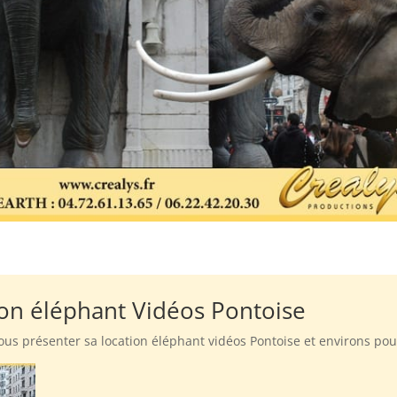
ion éléphant Vidéos Pontoise
ous présenter sa location éléphant vidéos Pontoise et environs po