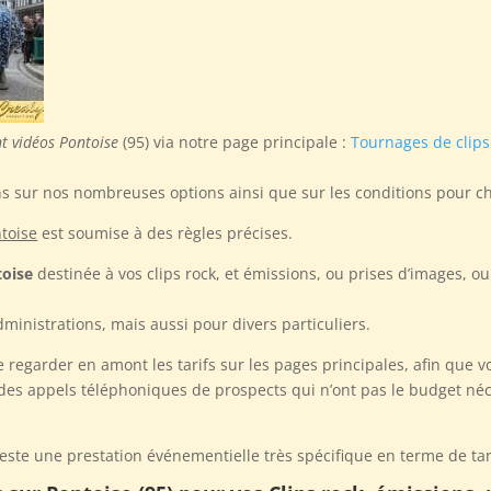
t vidéos Pontoise
(95) via notre page principale :
Tournages de clip
ns sur nos nombreuses options ainsi que sur les conditions pour c
ntoise
est soumise à des règles précises.
toise
destinée à vos clips rock, et émissions, ou prises d’images, 
ministrations, mais aussi pour divers particuliers.
egarder en amont les tarifs sur les pages principales, afin que vo
es appels téléphoniques de prospects qui n’ont pas le budget néce
este une prestation événementielle très spécifique en terme de tarif