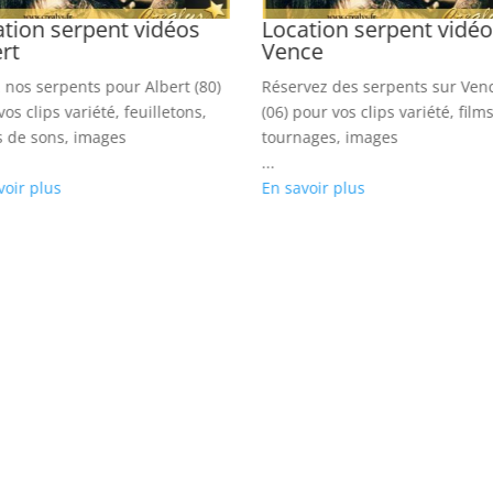
tion serpent vidéos
Location serpent vidé
rt
Vence
 nos serpents pour Albert (80)
Réservez des serpents sur Ven
os clips variété, feuilletons,
(06) pour vos clips variété, films
s de sons, images
tournages, images
...
voir plus
En savoir plus