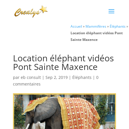
Accueil
»
Mammifères
»
Éléphants
»
Location éléphant vidéos Pont
Sainte Maxence
Location éléphant vidéos
Pont Sainte Maxence
par
eb consult
|
Sep 2, 2019
|
Éléphants
|
0
commentaires