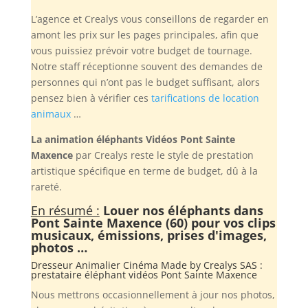
L’agence et Crealys vous conseillons de regarder en
amont les prix sur les pages principales, afin que
vous puissiez prévoir votre budget de tournage.
Notre staff réceptionne souvent des demandes de
personnes qui n’ont pas le budget suffisant, alors
pensez bien à vérifier ces
tarifications de location
animaux
…
La animation éléphants Vidéos Pont Sainte
Maxence
par Crealys reste le style de prestation
artistique spécifique en terme de budget, dû à la
rareté.
En résumé :
Louer nos éléphants dans
Pont Sainte Maxence (60) pour vos clips
musicaux, émissions, prises d'images,
photos …
Dresseur Animalier Cinéma Made by
Crealys SAS
:
prestataire éléphant vidéos Pont Sainte Maxence
Nous mettrons occasionnellement à jour nos photos,