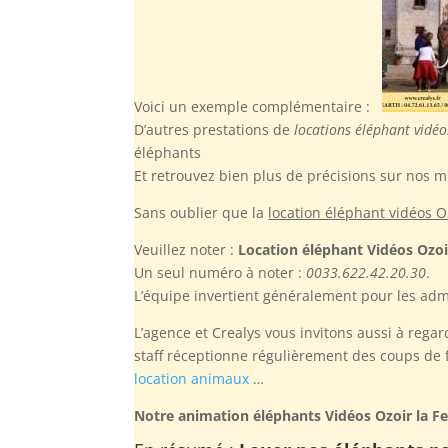
Voici un exemple complémentaire :
D’autres prestations de
locations éléphant vidéo
éléphants
Et retrouvez bien plus de précisions sur nos m
Sans oublier
que la
location éléphant vidéos Oz
Veuillez noter :
Location éléphant Vidéos Ozoir
Un seul numéro à noter :
0033.622.42.20.30
.
L’équipe invertient généralement pour les adm
L’agence et Crealys vous invitons aussi à regar
staff réceptionne régulièrement des coups de fi
location animaux
…
Notre animation éléphants Vidéos Ozoir la Fe