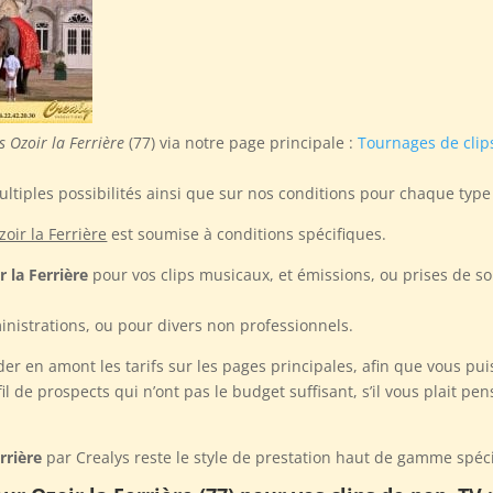
s Ozoir la Ferrière
(77) via notre page principale :
Tournages de clip
ultiples possibilités ainsi que sur nos conditions pour chaque typ
oir la Ferrière
est soumise à conditions spécifiques.
 la Ferrière
pour vos clips musicaux, et émissions, ou prises de s
inistrations, ou pour divers non professionnels.
der en amont les tarifs sur les pages principales, afin que vous pu
l de prospects qui n’ont pas le budget suffisant, s’il vous plait pe
rrière
par Crealys reste le style de prestation haut de gamme spéci