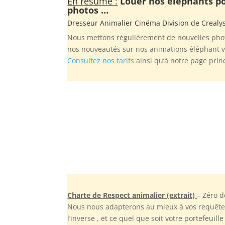
En résumé :
Louer nos éléphants pou
photos …
Dresseur Animalier Cinéma Division de
Crealy
Nous mettons régulièrement de nouvelles photo
nos nouveautés sur nos animations éléphant vi
Consultez nos tarifs
ainsi qu’à notre page prin
Charte de Respect animalier (extrait)
– Zéro 
Nous nous adapterons au mieux à vos requêtes,
l’inverse , et ce quel que soit votre portefeu