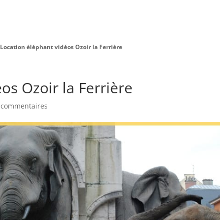
Charte Bien Être
Animaux
Prestations
Location éléphant vidéos Ozoir la Ferrière
os Ozoir la Ferrière
 commentaires