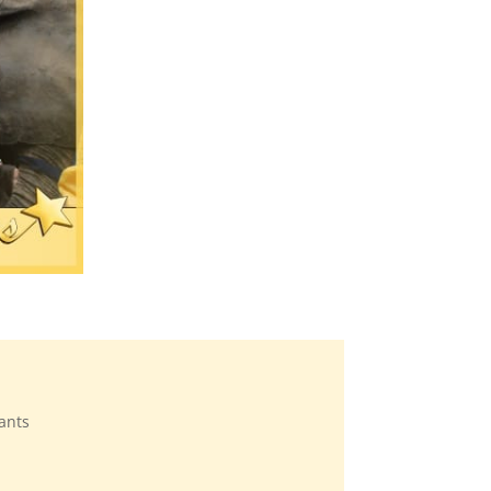
hants