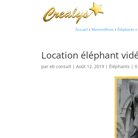
Accueil
»
Mammifères
»
Éléphants
»
Location éléphant vidé
par
eb consult
|
Août 12, 2019
|
Éléphants
|
0