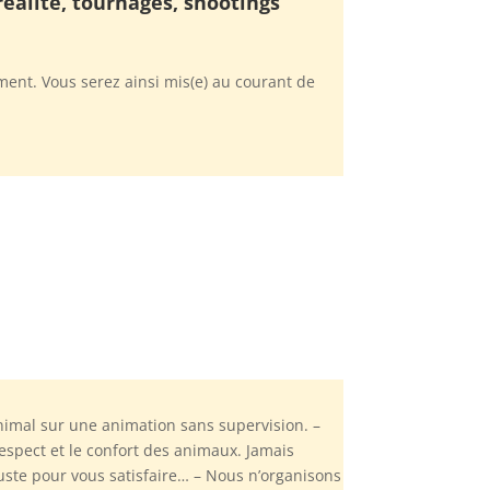
réalité, tournages, shootings
ent. Vous serez ainsi mis(e) au courant de
imal sur une animation sans supervision. –
spect et le confort des animaux. Jamais
juste pour vous satisfaire… – Nous n’organisons