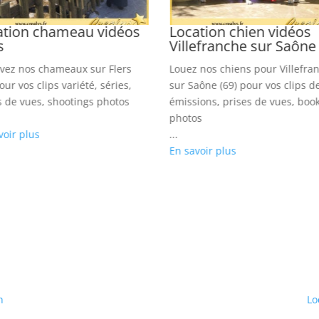
ation chameau vidéos
Location chien vidéos
s
Villefranche sur Saône
vez nos chameaux sur Flers
Louez nos chiens pour Villefra
our vos clips variété, séries,
sur Saône (69) pour vos clips d
s de vues, shootings photos
émissions, prises de vues, boo
photos
voir plus
...
En savoir plus
h
Lo