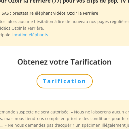
r Ozoir la Ferrière (77) pour vos clips de pop, TV 
s SAS
: prestataire éléphant vidéos Ozoir la Ferrière
s, alors aucune hésitation à lire de nouveau nos pages régulièrem
déos Ozoir la Ferrière.
cipale
Location éléphants
Obtenez votre Tarification
Tarification
demande suspecte ne sera autorisée. – Nous ne laisserons aucun an
 mais nous tiendrons compte en priorité des conditions pour le re
ille … – Ne nous demandez pas d’acquérir un spécimen illégalement 