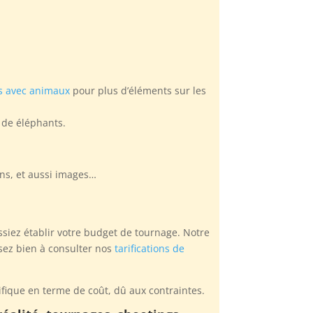
s avec animaux
pour plus d’éléments sur les
e de éléphants.
ons, et aussi images…
issiez établir votre budget de tournage. Notre
nsez bien à consulter nos
tarifications de
fique en terme de coût, dû aux contraintes.