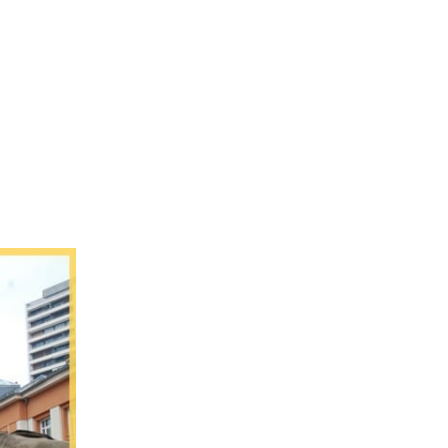
L’Agence
Tarification
Contact