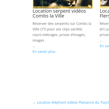
panzé
Location serpent vidéos
Loc
Combs la Ville
Fler
s dans Obernai
Réserver des serpents sur Combs la
Réser
usicaux,
Ville (77) pour vos clips variété,
(61) p
s, shootings
court-métrages, prises d’images,
prise
images
...
...
En sa
En savoir plus
←
Location éléphant vidéos Plaisance du Touc