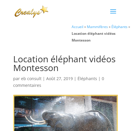
Accueil
»
Mammifères
»
Éléphants
»
Location éléphant vidéos
Montesson
Location éléphant vidéos
Montesson
par
eb consult
|
Août 27, 2019
|
Éléphants
|
0
commentaires