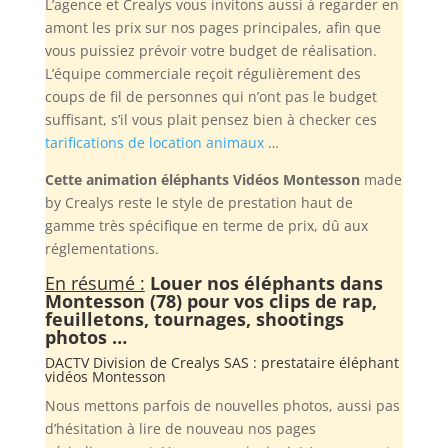
L’agence et Crealys vous invitons aussi à regarder en
amont les prix sur nos pages principales, afin que
vous puissiez prévoir votre budget de réalisation.
L’équipe commerciale reçoit régulièrement des
coups de fil de personnes qui n’ont pas le budget
suffisant, s’il vous plait pensez bien à checker ces
tarifications de location animaux
…
Cette animation éléphants Vidéos Montesson
made
by Crealys reste le style de prestation haut de
gamme très spécifique en terme de prix, dû aux
réglementations.
En résumé :
Louer nos éléphants dans
Montesson (78) pour vos clips de rap,
feuilletons, tournages, shootings
photos …
DACTV Division de
Crealys SAS
: prestataire éléphant
vidéos Montesson
Nous mettons parfois de nouvelles photos, aussi pas
d’hésitation à lire de nouveau nos pages