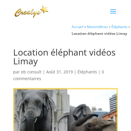
Accueil
»
Mammifères
»
Éléphants
»
Location éléphant vidéos Limay
Location éléphant vidéos
Limay
par
eb consult
|
Août 31, 2019
|
Éléphants
|
0
commentaires