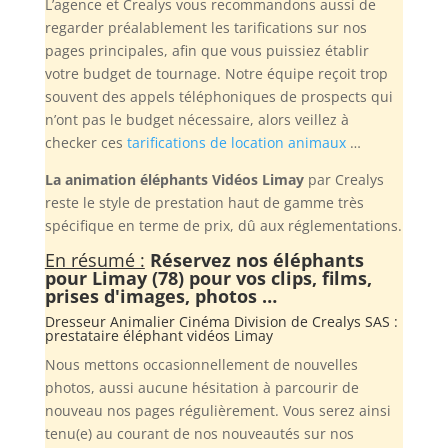
L’agence et Crealys vous recommandons aussi de
regarder préalablement les tarifications sur nos
pages principales, afin que vous puissiez établir
votre budget de tournage. Notre équipe reçoit trop
souvent des appels téléphoniques de prospects qui
n’ont pas le budget nécessaire, alors veillez à
checker ces
tarifications de location animaux
…
La animation éléphants Vidéos Limay
par Crealys
reste le style de prestation haut de gamme très
spécifique en terme de prix, dû aux réglementations.
En résumé :
Réservez nos éléphants
pour Limay (78) pour vos clips, films,
prises d'images, photos …
Dresseur Animalier Cinéma Division de
Crealys SAS
:
prestataire éléphant vidéos Limay
Nous mettons occasionnellement de nouvelles
photos, aussi aucune hésitation à parcourir de
nouveau nos pages régulièrement. Vous serez ainsi
tenu(e) au courant de nos nouveautés sur nos