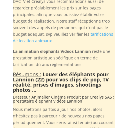
DACTV et Crealys vous recommandons aussi de
regarder préalablement les prix sur les pages
principales, afin que vous puissiez établir votre
budget de réalisation. Notre staff réceptionne trop
souvent des appels de personnes qui n’ont pas le
budget adéquat, svp veuillez vérifier les
tarifications
de location animaux
…
La animation éléphants Vidéos Lannion
reste une
prestation artistique spécifique en terme de
tarification, dû aux réglementations.
Résumons :
Louer des éléphants pour
Lannion (22) pour vos clips de pop, TV
réalité, prises d'images, shootings
photos …
Dresseur Animalier Cinéma Produit par
Crealys SAS
:
prestataire éléphant vidéos Lannion
Nous mettrons parfois à jour nos photos, alors
n’hésitez pas à parcourir de nouveau nos pages
périodiquement. Vous serez ainsi tenu(e) au courant