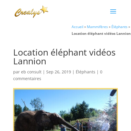
Accueil
»
Mammifères
»
Éléphants
»
Location éléphant vidéos Lannion
Location éléphant vidéos
Lannion
par
eb consult
|
Sep 26, 2019
|
Éléphants
|
0
commentaires