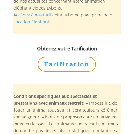
de nos actualités concernant notre animation
éléphant vidéos Eybens.
Accédez à nos tarifs
et à la home page principale
Location éléphants
Obtenez votre Tarification
Tarification
Conditions spécifiques aux spectacles et
prestations avec animaux (extrait)
– Impossible de
‘louer’ un animal tout seul : il sera toujours géré par
son soigneur. – Nous ne proposons aucun fauve en
longe ou laisse. – Les animaux sont vivants, ne nous
demandez pas de les laisser statiques pendant des