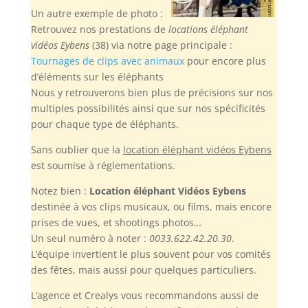
Un autre exemple de photo :
Retrouvez nos prestations de
locations éléphant
vidéos Eybens
(38) via notre page principale :
Tournages de clips avec animaux
pour encore plus
d’éléments sur les éléphants
Nous y retrouverons bien plus de précisions sur nos
multiples possibilités ainsi que sur nos spécificités
pour chaque type de éléphants.
Sans oublier
que la
location éléphant vidéos Eybens
est soumise à réglementations.
Notez bien :
Location éléphant Vidéos Eybens
destinée à vos clips musicaux, ou films, mais encore
prises de vues, et shootings photos…
Un seul numéro à noter :
0033.622.42.20.30
.
L’équipe invertient le plus souvent pour vos comités
des fêtes, mais aussi pour quelques particuliers.
L’agence et Crealys vous recommandons aussi de