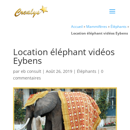
Accueil
»
Mammifères
»
Éléphants
»
Location éléphant vidéos Eybens
Location éléphant vidéos
Eybens
par
eb consult
|
Août 26, 2019
|
Éléphants
|
0
commentaires