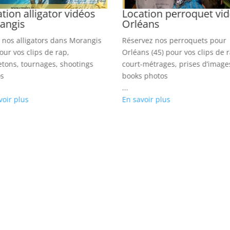
tion alligator vidéos
Location perroquet vi
angis
Orléans
 nos alligators dans Morangis
Réservez nos perroquets pour
pour vos clips de rap,
Orléans (45) pour vos clips de 
letons, tournages, shootings
court-métrages, prises d’image
s
books photos
...
voir plus
En savoir plus