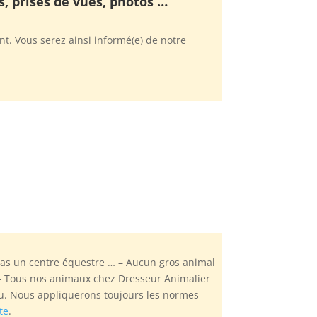
s, prises de vues, photos …
t. Vous serez ainsi informé(e) de notre
as un centre équestre … – Aucun gros animal
. – Tous nos animaux chez Dresseur Animalier
au. Nous appliquerons toujours les normes
te
.