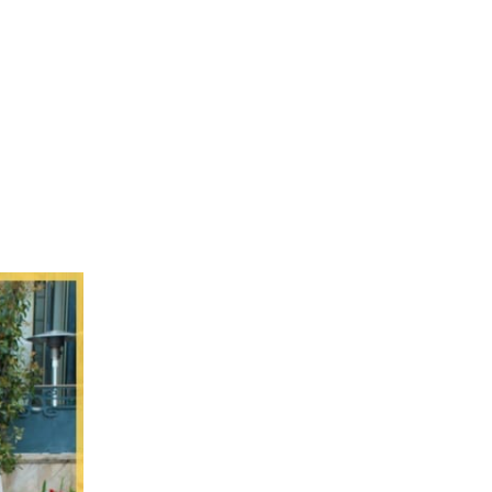
L’Agence
Tarification
Contact