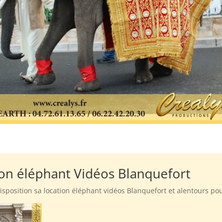
ion éléphant Vidéos Blanquefort
 disposition sa location éléphant vidéos Blanquefort et alentours p