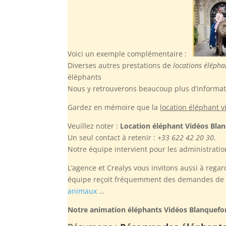
Voici un exemple complémentaire :
Diverses autres prestations de
locations élépha
éléphants
Nous y retrouverons beaucoup plus d’informati
Gardez en mémoire
que la
location éléphant 
Veuillez noter :
Location éléphant Vidéos Bla
Un seul contact à retenir :
+33 622 42 20 30
.
Notre équipe intervient pour les administration
L’agence et Crealys vous invitons aussi à regar
équipe reçoit fréquemment des demandes de pr
animaux
…
Notre animation éléphants Vidéos Blanquefo