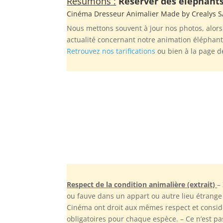
Résumons :
Réserver des éléphants 
Cinéma Dresseur Animalier Made by
Crealys 
Nous mettons souvent à jour nos photos, alors
actualité concernant notre animation éléphant
Retrouvez nos tarifications
ou bien à la page 
Respect de la condition animalière (extrait)
–
ou fauve dans un appart ou autre lieu étrange
Cinéma ont droit aux mêmes respect et consid
obligatoires pour chaque espèce. – Ce n’est p