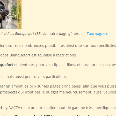
nt vidéos Blanquefort
(33) via notre page générale :
Tournages de cl
ons sur nos nombreuses possibilités ainsi que sur nos spécificité
vidéos Blanquefort
est soumise à restrictions.
nquefort
et alentours pour vos clips, et films, et aussi prises de vu
s, mais aussi pour divers particuliers.
der en amont les prix sur les pages principales, afin que vous puis
ospects qui n’ont pas le budget malheureusement, aussi veuille
rt
by DACTV reste une prestation haut de gamme très spécifique en 