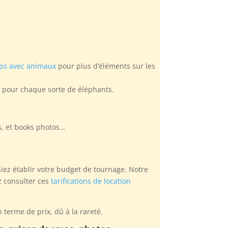
ips avec animaux
pour plus d’éléments sur les
s pour chaque sorte de éléphants.
es, et books photos…
siez établir votre budget de tournage. Notre
z consulter ces
tarifications de location
terme de prix, dû à la rareté.