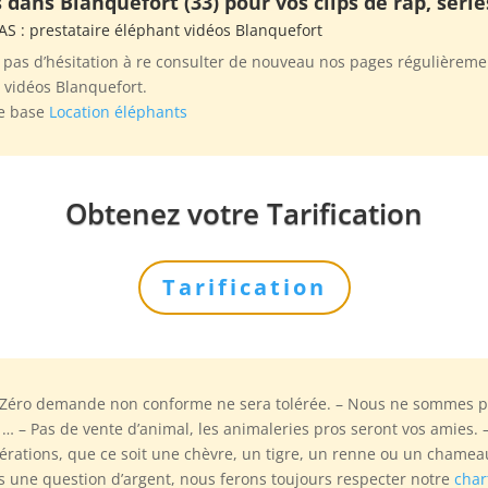
dans Blanquefort (33) pour vos clips de rap, série
SAS
: prestataire éléphant vidéos Blanquefort
 pas d’hésitation à re consulter de nouveau nos pages régulièremen
 vidéos Blanquefort.
de base
Location éléphants
Obtenez votre Tarification
Tarification
 Zéro demande non conforme ne sera tolérée. – Nous ne sommes p
 … – Pas de vente d’animal, les animaleries pros seront vos amies
érations, que ce soit une chèvre, un tigre, un renne ou un chame
as une question d’argent, nous ferons toujours respecter notre
char